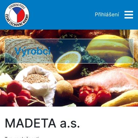
Přihlášení
Výrobci
MADETA a.s.