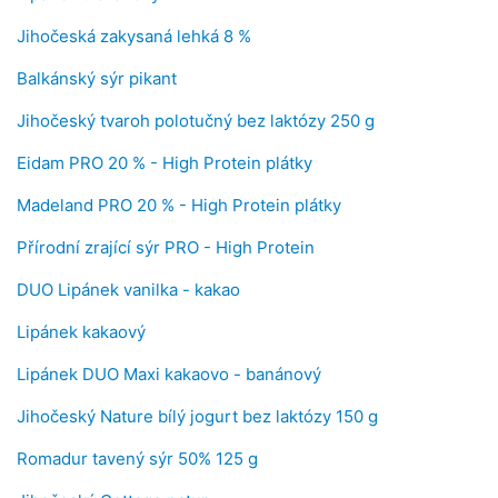
Jihočeská zakysaná lehká 8 %
Balkánský sýr pikant
Jihočeský tvaroh polotučný bez laktózy 250 g
Eidam PRO 20 % - High Protein plátky
Madeland PRO 20 % - High Protein plátky
Přírodní zrající sýr PRO - High Protein
DUO Lipánek vanilka - kakao
Lipánek kakaový
Lipánek DUO Maxi kakaovo - banánový
Jihočeský Nature bílý jogurt bez laktózy 150 g
Romadur tavený sýr 50% 125 g