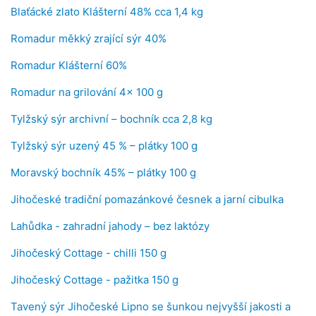
Blaťácké zlato Klášterní 48% cca 1,4 kg
Romadur měkký zrající sýr 40%
Romadur Klášterní 60%
Romadur na grilování 4x 100 g
Tylžský sýr archivní – bochník cca 2,8 kg
Tylžský sýr uzený 45 % – plátky 100 g
Moravský bochník 45% – plátky 100 g
Jihočeské tradiční pomazánkové česnek a jarní cibulka
Lahůdka - zahradní jahody – bez laktózy
Jihočeský Cottage - chilli 150 g
Jihočeský Cottage - pažitka 150 g
Tavený sýr Jihočeské Lipno se šunkou nejvyšší jakosti a