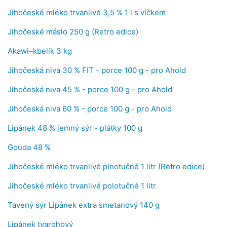
Jihočeské mléko trvanlivé 3,5 % 1 l s víčkem
Jihočeské máslo 250 g (Retro edice)
Akawi–kbelík 3 kg
Jihočeská niva 30 % FIT - porce 100 g - pro Ahold
Jihočeská niva 45 % - porce 100 g - pro Ahold
Jihočeská niva 60 % - porce 100 g - pro Ahold
Lipánek 48 % jemný sýr - plátky 100 g
Gouda 48 %
Jihočeské mléko trvanlivé plnotučné 1 litr (Retro edice)
Jihočeské mléko trvanlivé polotučné 1 litr
Tavený sýr Lipánek extra smetanový 140 g
Lipánek tvarohový