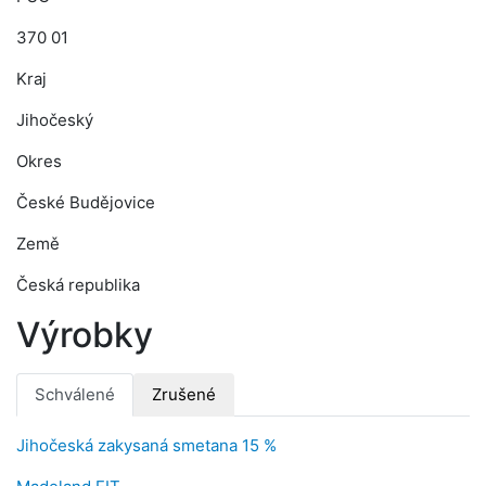
370 01
Kraj
Jihočeský
Okres
České Budějovice
Země
Česká republika
Výrobky
Schválené
Zrušené
Jihočeská zakysaná smetana 15 %