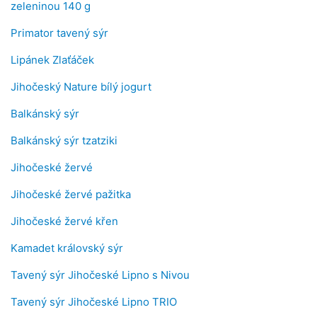
zeleninou 140 g
Primator tavený sýr
Lipánek Zlaťáček
Jihočeský Nature bílý jogurt
Balkánský sýr
Balkánský sýr tzatziki
Jihočeské žervé
Jihočeské žervé pažitka
Jihočeské žervé křen
Kamadet královský sýr
Tavený sýr Jihočeské Lipno s Nivou
Tavený sýr Jihočeské Lipno TRIO