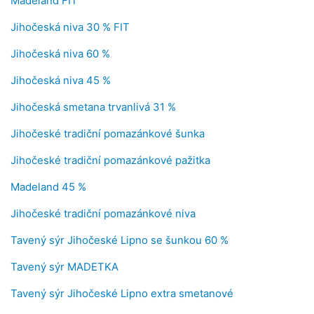
Madeland FIT
Jihočeská niva 30 % FIT
Jihočeská niva 60 %
Jihočeská niva 45 %
Jihočeská smetana trvanlivá 31 %
Jihočeské tradiční pomazánkové šunka
Jihočeské tradiční pomazánkové pažitka
Madeland 45 %
Jihočeské tradiční pomazánkové niva
Tavený sýr Jihočeské Lipno se šunkou 60 %
Tavený sýr MADETKA
Tavený sýr Jihočeské Lipno extra smetanové