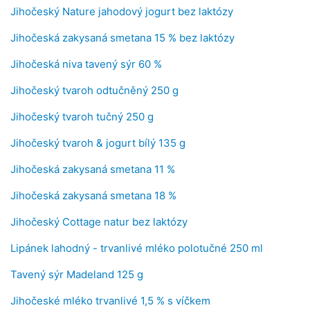
Jihočeský Nature jahodový jogurt bez laktózy
Jihočeská zakysaná smetana 15 % bez laktózy
Jihočeská niva tavený sýr 60 %
Jihočeský tvaroh odtučněný 250 g
Jihočeský tvaroh tučný 250 g
Jihočeský tvaroh & jogurt bílý 135 g
Jihočeská zakysaná smetana 11 %
Jihočeská zakysaná smetana 18 %
Jihočeský Cottage natur bez laktózy
Lipánek lahodný - trvanlivé mléko polotučné 250 ml
Tavený sýr Madeland 125 g
Jihočeské mléko trvanlivé 1,5 % s víčkem