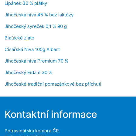
Lipánek 30 % plátky
Jihočeská niva 45 % bez laktózy
Jihočeský syreček 0,1 % 90 g
Blaťácké zlato
Císařská Niva 100g Albert
Jihočeská niva Premium 70 %
Jihočeský Eidam 30 %
Jihočeské tradiční pomazánkové bez příchuti
Kontaktní informace
Potravinářská komora ČR