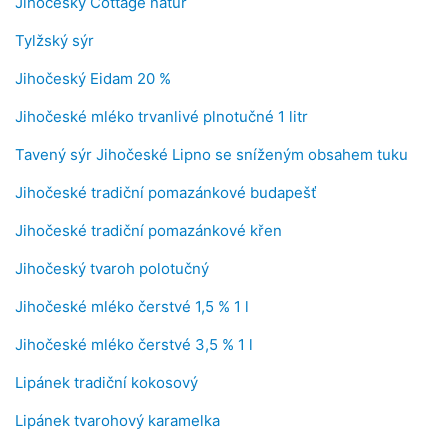
Jihočeský Cottage natur
Tylžský sýr
Jihočeský Eidam 20 %
Jihočeské mléko trvanlivé plnotučné 1 litr
Tavený sýr Jihočeské Lipno se sníženým obsahem tuku
Jihočeské tradiční pomazánkové budapešť
Jihočeské tradiční pomazánkové křen
Jihočeský tvaroh polotučný
Jihočeské mléko čerstvé 1,5 % 1 l
Jihočeské mléko čerstvé 3,5 % 1 l
Lipánek tradiční kokosový
Lipánek tvarohový karamelka