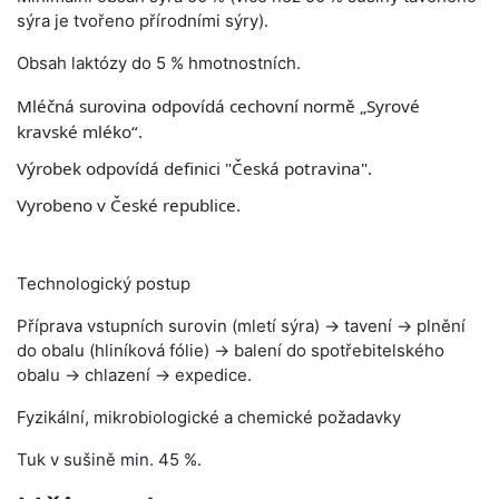
sýra je tvořeno přírodními sýry).
Obsah laktózy do 5 % hmotnostních.
Mléčná surovina odpovídá cechovní normě „Syrové
kravské mléko“.
Výrobek odpovídá definici "Česká potravina".
Vyrobeno v České republice.
Technologický postup
Příprava vstupních surovin (mletí sýra) → tavení → plnění
do obalu (hliníková fólie) → balení do spotřebitelského
obalu → chlazení → expedice.
Fyzikální, mikrobiologické a chemické požadavky
Tuk v sušině min. 45 %.