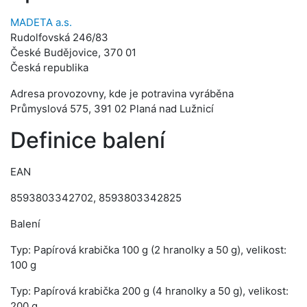
MADETA a.s.
Rudolfovská 246/83
České Budějovice, 370 01
Česká republika
Adresa provozovny, kde je potravina vyráběna
Průmyslová 575, 391 02 Planá nad Lužnicí
Definice balení
EAN
8593803342702, 8593803342825
Balení
Typ: Papírová krabička 100 g (2 hranolky a 50 g), velikost:
100 g
Typ: Papírová krabička 200 g (4 hranolky a 50 g), velikost:
200 g