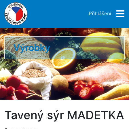
Přihlášení
Výrobky
Tavený sýr MADETKA