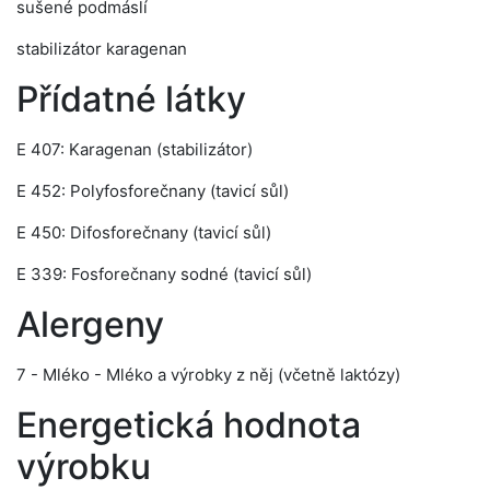
sušené podmáslí
stabilizátor karagenan
Přídatné látky
E 407: Karagenan (stabilizátor)
E 452: Polyfosforečnany (tavicí sůl)
E 450: Difosforečnany (tavicí sůl)
E 339: Fosforečnany sodné (tavicí sůl)
Alergeny
7 - Mléko - Mléko a výrobky z něj (včetně laktózy)
Energetická hodnota
výrobku