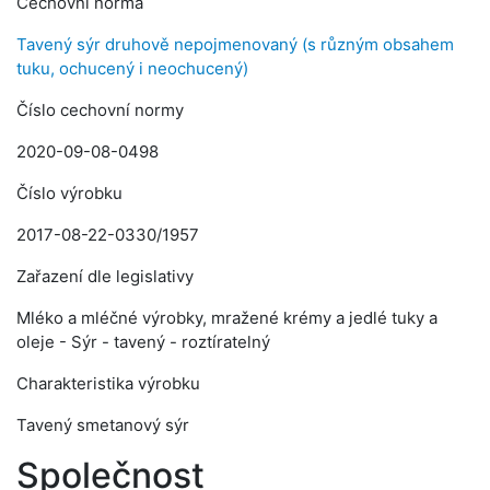
Cechovní norma
Tavený sýr druhově nepojmenovaný (s různým obsahem
tuku, ochucený i neochucený)
Číslo cechovní normy
2020-09-08-0498
Číslo výrobku
2017-08-22-0330/1957
Zařazení dle legislativy
Mléko a mléčné výrobky, mražené krémy a jedlé tuky a
oleje - Sýr - tavený - roztíratelný
Charakteristika výrobku
Tavený smetanový sýr
Společnost