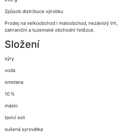
Způsob distribuce výrobku
Prodej na velkoobchod i maloobchod, nezávislý trh,
zahraniční a tuzemské obchodní řetězce.
Složení
sýry
voda
smetana
10 %
máslo
tavicí soli
sušená syrovátka