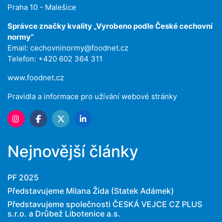
Praha 10 - Malešice
Správce značky kvality „Vyrobeno podle České cechovní
normy“
Email:
cechovninormy@foodnet.cz
Telefon: +420 602 364 311
www.foodnet.cz
Pravidla a informace pro užívání webové stránky
Nejnovější články
PF 2025
Představujeme Milana Žida (Statek Adámek)
Představujeme společnosti ČESKÁ VEJCE CZ PLUS
s.r.o. a Drůbež Libotenice a.s.