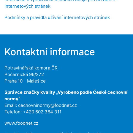
internetových stránek
Podmínky a pravidla užívání internetových stránek
Kontaktní informace
Potravinářská komora ČR
Počernická 96/272
Praha 10 - Malešice
Správce značky kvality „Vyrobeno podle České cechovní
normy“
Email:
cechovninormy@foodnet.cz
Telefon: +420 602 364 311
www.foodnet.cz