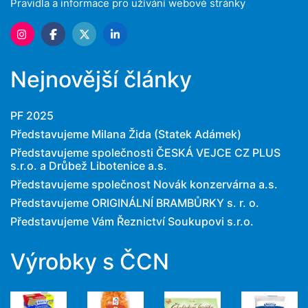
Pravidla a informace pro užívání webové stránky
Nejnovější články
PF 2025
Představujeme Milana Žida (Statek Adámek)
Představujeme společnosti ČESKÁ VEJCE CZ PLUS
s.r.o. a Drůbež Libotenice a.s.
Představujeme společnost Novák konzervárna a.s.
Představujeme ORIGINÁLNÍ BRAMBŮRKY s. r. o.
Představujeme Vám Řeznictví Soukupovi s.r.o.
Výrobky s ČCN