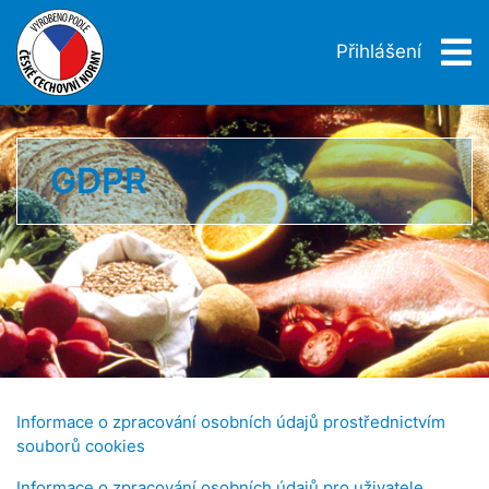
Přihlášení
GDPR
Informace o zpracování osobních údajů prostřednictvím
souborů cookies
Informace o zpracování osobních údajů pro uživatele