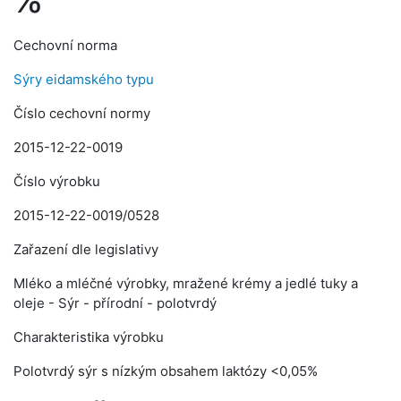
Cechovní norma
Sýry eidamského typu
Číslo cechovní normy
2015-12-22-0019
Číslo výrobku
2015-12-22-0019/0528
Zařazení dle legislativy
Mléko a mléčné výrobky, mražené krémy a jedlé tuky a
oleje - Sýr - přírodní - polotvrdý
Charakteristika výrobku
Polotvrdý sýr s nízkým obsahem laktózy <0,05%