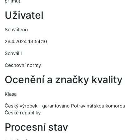
příjmu).
Uživatel
Schváleno
26.4.2024 13:54:10
Schválil
Cechovní normy
Ocenění a značky kvality
Klasa
Český výrobek - garantováno Potravinářskou komorou
České republiky
Procesní stav