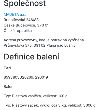
Společnost
MADETA a.s.
Rudolfovská 246/83
České Budějovice, 370 01
Česká republika
Adresa provozovny, kde je potravina vyráběna
Průmyslová 575, 391 02 Planá nad Lužnicí
Definice balení
EAN
8593803326269, 290019
Balení
Typ: Plastová vanička, velikost: 100 g
Typ: Plastový sáček, výkroj cca 3 kg, velikost: 3000 g