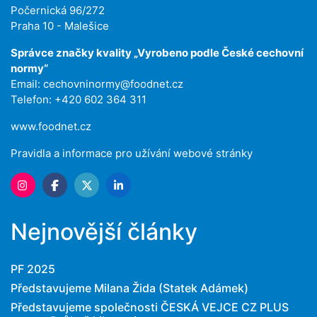
Počernická 96/272
Praha 10 - Malešice
Správce značky kvality „Vyrobeno podle České cechovní
normy“
Email:
cechovninormy@foodnet.cz
Telefon: +420 602 364 311
www.foodnet.cz
Pravidla a informace pro užívání webové stránky
Nejnovější články
PF 2025
Představujeme Milana Žida (Statek Adámek)
Představujeme společnosti ČESKÁ VEJCE CZ PLUS