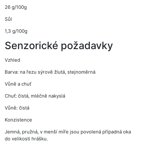
26 g/100g
Sůl
1,3 g/100g
Senzorické požadavky
Vzhled
Barva: na řezu sýrově žlutá, stejnoměrná
Vůně a chuť
Chuť: čistá, mléčně nakyslá
Vůně: čistá
Konzistence
Jemná, pružná, v menší míře jsou povolená případná oka
do velikosti hrášku.