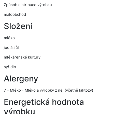
Způsob distribuce výrobku
maloobchod
Složení
mléko
jedlá sůl
mlékárenské kultury
syřidlo
Alergeny
7 - Mléko - Mléko a výrobky z něj (včetně laktózy)
Energetická hodnota
výrobku