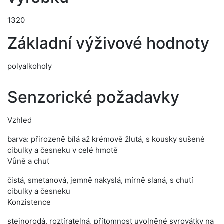
1320
Základní výživové hodnoty
polyalkoholy
Senzorické požadavky
Vzhled
barva: přirozeně bílá až krémově žlutá, s kousky sušené
cibulky a česneku v celé hmotě
Vůně a chuť
čistá, smetanová, jemně nakyslá, mírně slaná, s chutí
cibulky a česneku
Konzistence
stejnorodá, roztíratelná, přítomnost uvolněné syrovátky na