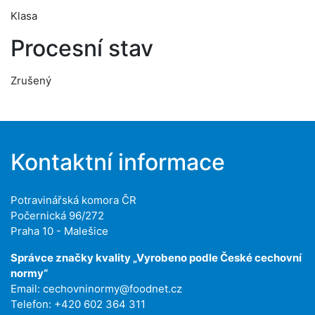
Klasa
Procesní stav
Zrušený
Kontaktní informace
Potravinářská komora ČR
Počernická 96/272
Praha 10 - Malešice
Správce značky kvality „Vyrobeno podle České cechovní
normy“
Email:
cechovninormy@foodnet.cz
Telefon: +420 602 364 311