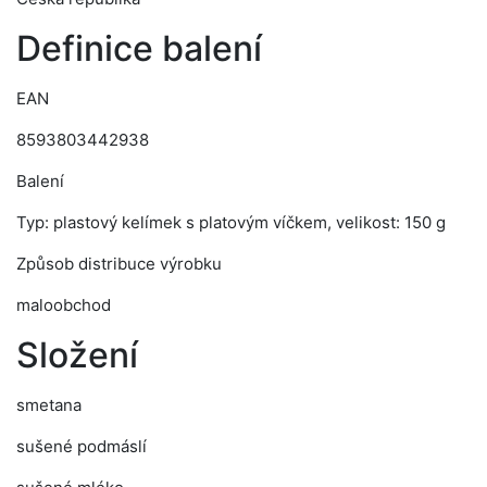
Definice balení
EAN
8593803442938
Balení
Typ: plastový kelímek s platovým víčkem, velikost: 150 g
Způsob distribuce výrobku
maloobchod
Složení
smetana
sušené podmáslí