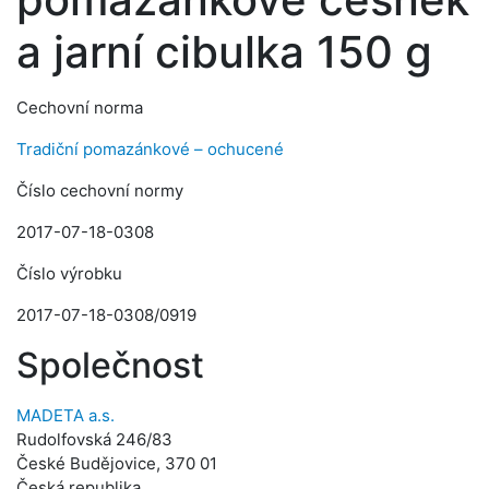
a jarní cibulka 150 g
Cechovní norma
Tradiční pomazánkové – ochucené
Číslo cechovní normy
2017-07-18-0308
Číslo výrobku
2017-07-18-0308/0919
Společnost
MADETA a.s.
Rudolfovská 246/83
České Budějovice, 370 01
Česká republika