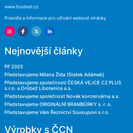
www.foodnet.cz
Pravidla a informace pro užívání webové stránky
Nejnovější články
PF 2025
Představujeme Milana Žida (Statek Adámek)
Představujeme společnosti ČESKÁ VEJCE CZ PLUS
s.r.o. a Drůbež Libotenice a.s.
Představujeme společnost Novák konzervárna a.s.
Představujeme ORIGINÁLNÍ BRAMBŮRKY s. r. o.
Představujeme Vám Řeznictví Soukupovi s.r.o.
Výrobky s ČCN