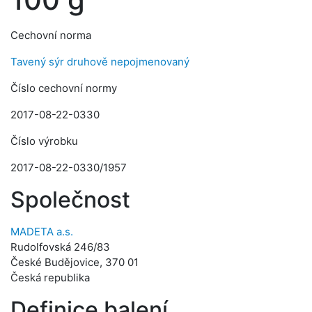
Cechovní norma
Tavený sýr druhově nepojmenovaný
Číslo cechovní normy
2017-08-22-0330
Číslo výrobku
2017-08-22-0330/1957
Společnost
MADETA a.s.
Rudolfovská 246/83
České Budějovice, 370 01
Česká republika
Definice balení