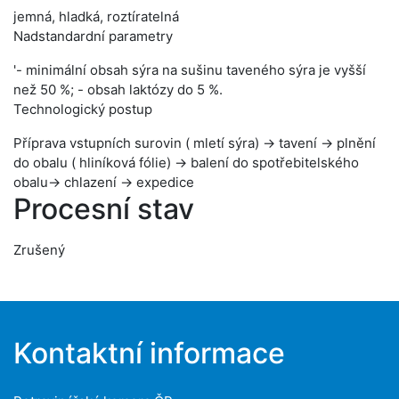
jemná, hladká, roztíratelná
Nadstandardní parametry
'- minimální obsah sýra na sušinu taveného sýra je vyšší
než 50 %; - obsah laktózy do 5 %.
Technologický postup
Příprava vstupních surovin ( mletí sýra) → tavení → plnění
do obalu ( hliníková fólie) → balení do spotřebitelského
obalu→ chlazení → expedice
Procesní stav
Zrušený
Kontaktní informace