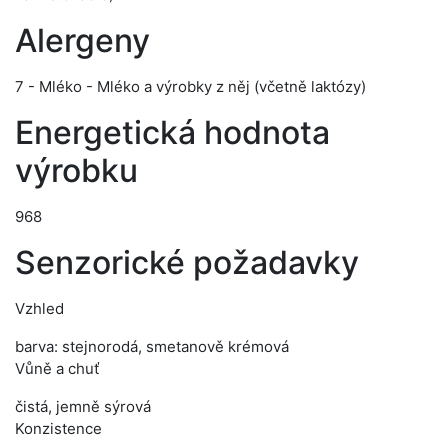
Alergeny
7 - Mléko - Mléko a výrobky z něj (včetně laktózy)
Energetická hodnota
výrobku
968
Senzorické požadavky
Vzhled
barva: stejnorodá, smetanově krémová
Vůně a chuť
čistá, jemně sýrová
Konzistence