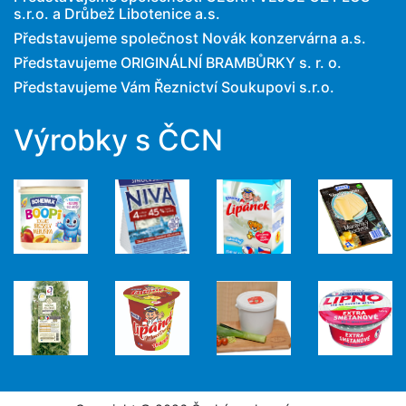
s.r.o. a Drůbež Libotenice a.s.
Představujeme společnost Novák konzervárna a.s.
Představujeme ORIGINÁLNÍ BRAMBŮRKY s. r. o.
Představujeme Vám Řeznictví Soukupovi s.r.o.
Výrobky s ČCN