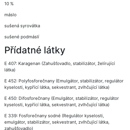
10 %
máslo
sušená syrovátka
sušené podmáslí
Přídatné látky
E 407: Karagenan (Zahušťovadlo, stabilizátor, želírující
látka)
E 452: Polyfosforečnany (Emulgátor, stabilizátor, regulátor
kyselosti, kypřící látka, sekvestrant, zvlhčující látka)
E 450: Difosforečnany (Emulgátor, stabilizátor, regulátor
kyselosti, kypřící látka, sekvestrant, zvlhčující látka)
E 339: Fosforečnany sodné (Regulátor kyselosti,
emulgátor, stabilizátor, sekvestrant, zvlhčující látka,
zahušťovadlo)