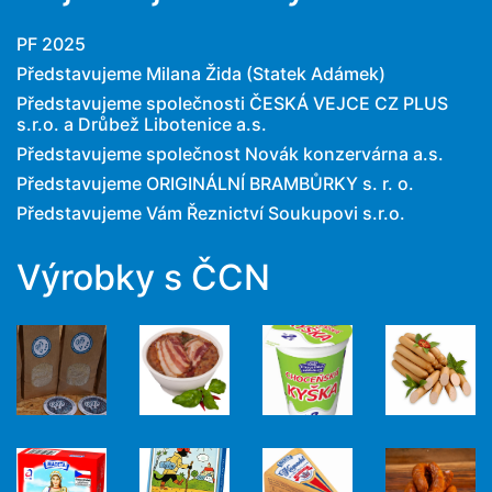
PF 2025
Představujeme Milana Žida (Statek Adámek)
Představujeme společnosti ČESKÁ VEJCE CZ PLUS
s.r.o. a Drůbež Libotenice a.s.
Představujeme společnost Novák konzervárna a.s.
Představujeme ORIGINÁLNÍ BRAMBŮRKY s. r. o.
Představujeme Vám Řeznictví Soukupovi s.r.o.
Výrobky s ČCN