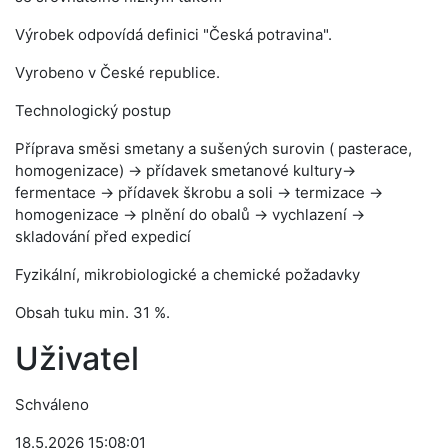
Výrobek odpovídá definici "Česká potravina".
Vyrobeno v České republice.
Technologický postup
Příprava směsi smetany a sušených surovin ( pasterace,
homogenizace) → přídavek smetanové kultury→
fermentace → přídavek škrobu a soli → termizace →
homogenizace → plnění do obalů → vychlazení →
skladování před expedicí
Fyzikální, mikrobiologické a chemické požadavky
Obsah tuku min. 31 %.
Uživatel
Schváleno
18.5.2026 15:08:01