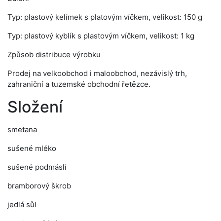
Typ: plastový kelímek s platovým víčkem, velikost: 150 g
Typ: plastový kyblík s plastovým víčkem, velikost: 1 kg
Způsob distribuce výrobku
Prodej na velkoobchod i maloobchod, nezávislý trh,
zahraniční a tuzemské obchodní řetězce.
Složení
smetana
sušené mléko
sušené podmáslí
bramborový škrob
jedlá sůl