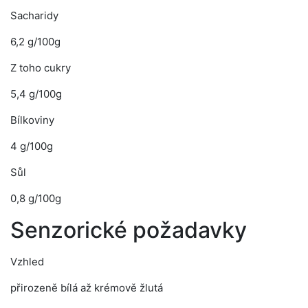
Sacharidy
6,2 g/100g
Z toho cukry
5,4 g/100g
Bílkoviny
4 g/100g
Sůl
0,8 g/100g
Senzorické požadavky
Vzhled
přirozeně bílá až krémově žlutá