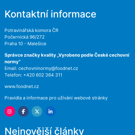
Kontaktní informace
Potravinářská komora ČR
Počernická 96/272
Praha 10 - Malešice
Správce značky kvality „Vyrobeno podle České cechovní
normy“
Email:
cechovninormy@foodnet.cz
Telefon: +420 602 364 311
www.foodnet.cz
Pravidla a informace pro užívání webové stránky
Nejnovější články