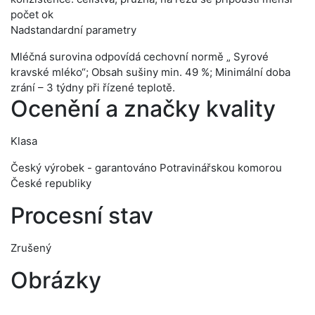
počet ok
Nadstandardní parametry
Mléčná surovina odpovídá cechovní normě „ Syrové
kravské mléko“; Obsah sušiny min. 49 %; Minimální doba
zrání – 3 týdny při řízené teplotě.
Ocenění a značky kvality
Klasa
Český výrobek - garantováno Potravinářskou komorou
České republiky
Procesní stav
Zrušený
Obrázky