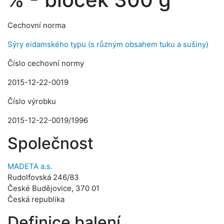
Cechovní norma
Sýry eidamského typu (s různým obsahem tuku a sušiny)
Číslo cechovní normy
2015-12-22-0019
Číslo výrobku
2015-12-22-0019/1996
Společnost
MADETA a.s.
Rudolfovská 246/83
České Budějovice, 370 01
Česká republika
Definice balení