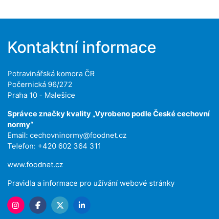
Kontaktní informace
Potravinářská komora ČR
Počernická 96/272
Praha 10 - Malešice
Správce značky kvality „Vyrobeno podle České cechovní
normy“
Email:
cechovninormy@foodnet.cz
Telefon: +420 602 364 311
www.foodnet.cz
Pravidla a informace pro užívání webové stránky