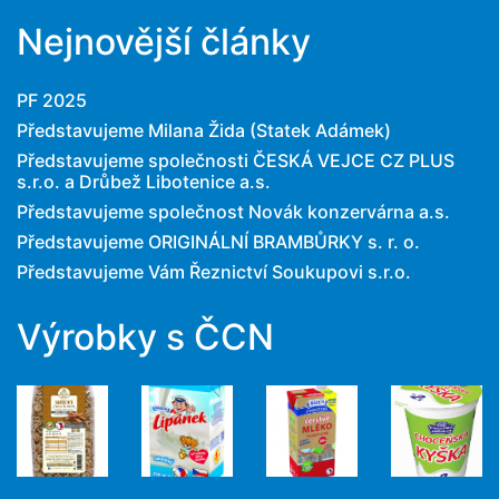
Nejnovější články
PF 2025
Představujeme Milana Žida (Statek Adámek)
Představujeme společnosti ČESKÁ VEJCE CZ PLUS
s.r.o. a Drůbež Libotenice a.s.
Představujeme společnost Novák konzervárna a.s.
Představujeme ORIGINÁLNÍ BRAMBŮRKY s. r. o.
Představujeme Vám Řeznictví Soukupovi s.r.o.
Výrobky s ČCN