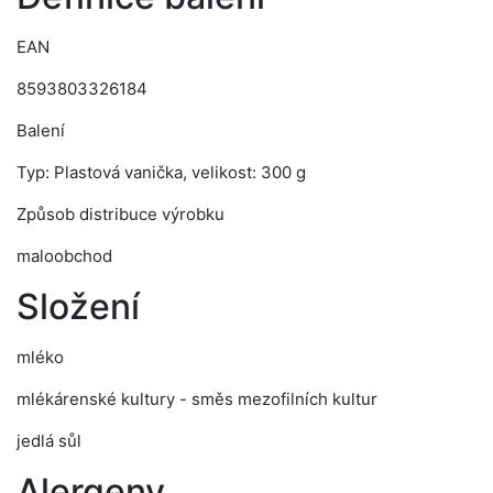
EAN
8593803326184
Balení
Typ: Plastová vanička, velikost: 300 g
Způsob distribuce výrobku
maloobchod
Složení
mléko
mlékárenské kultury - směs mezofilních kultur
jedlá sůl
Alergeny