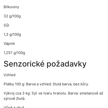
Bílkoviny
32 g/100g
Sůl
1,3 g/100g
Vápník
1,257 g/100g
Senzorické požadavky
Vzhled
Plátky 100 g: Barva a vzhled: žlutá barva, bez kůry.
Výkroj cca 3 kg: Sýr ve tvaru hranolu. Barva: smetanově až
sýrově žlutá.
Vůně a chuť