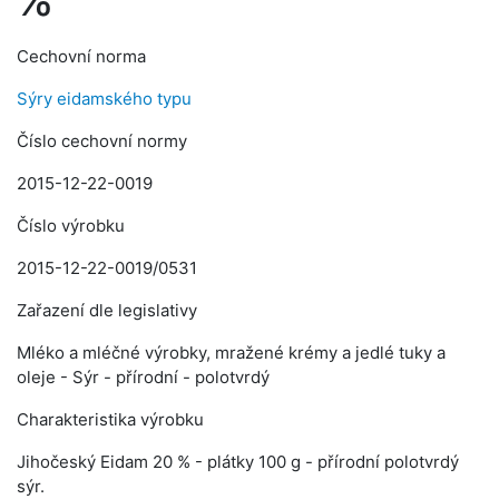
Cechovní norma
Sýry eidamského typu
Číslo cechovní normy
2015-12-22-0019
Číslo výrobku
2015-12-22-0019/0531
Zařazení dle legislativy
Mléko a mléčné výrobky, mražené krémy a jedlé tuky a
oleje - Sýr - přírodní - polotvrdý
Charakteristika výrobku
Jihočeský Eidam 20 % - plátky 100 g - přírodní polotvrdý
sýr.