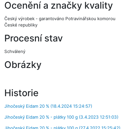
Ocenění a značky kvality
Český výrobek - garantováno Potravinářskou komorou
České republiky
Procesní stav
Schválený
Obrázky
Historie
Jihočeský Eidam 20 % (18.4.2024 15:24:57)
Jihočeský Eidam 20 % - plátky 100 g (3.4.2023 12:51:03)
Jihočeský Eidam 20 % - plátky 100 g (27.4.2022 15:25:42)