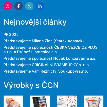
Nejnovější články
PF 2025
Představujeme Milana Žida (Statek Adámek)
Představujeme společnosti ČESKÁ VEJCE CZ PLUS
s.r.o. a Drůbež Libotenice a.s.
Představujeme společnost Novák konzervárna a.s.
Představujeme ORIGINÁLNÍ BRAMBŮRKY s. r. o.
Představujeme Vám Řeznictví Soukupovi s.r.o.
Výrobky s ČCN