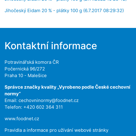
Jihočeský Eidam 20 % - plátky 100 g (6.7.2017 08:29:32)
Kontaktní informace
Potravinářská komora ČR
Počernická 96/272
Praha 10 - Malešice
Správce značky kvality „Vyrobeno podle České cechovní
normy“
Email:
cechovninormy@foodnet.cz
Telefon: +420 602 364 311
www.foodnet.cz
Pravidla a informace pro užívání webové stránky