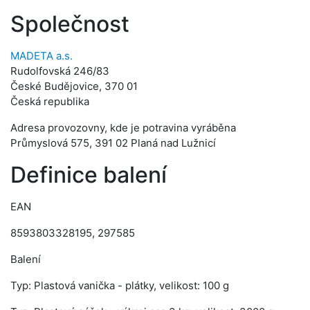
Společnost
MADETA a.s.
Rudolfovská 246/83
České Budějovice, 370 01
Česká republika
Adresa provozovny, kde je potravina vyráběna
Průmyslová 575, 391 02 Planá nad Lužnicí
Definice balení
EAN
8593803328195, 297585
Balení
Typ: Plastová vanička - plátky, velikost: 100 g