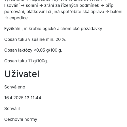
lisování → solení → zrání za řízených podmínek → příp.
porcování, plátkování či jiná spotřebitelská úprava → balení
→ expedice .
Fyzikální, mikrobiologické a chemické požadavky
Obsah tuku v sušině min. 20 %.
Obsah laktózy <0,05 g/100 g.
Obsah tuku 11 g/100g.
Uživatel
Schváleno
16.4.2025 13:11:44
Schválil
Cechovní normy