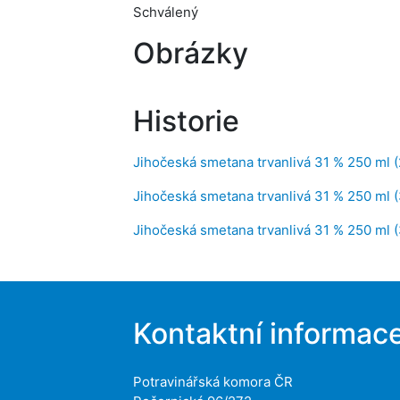
Schválený
Obrázky
Historie
Jihočeská smetana trvanlivá 31 % 250 ml 
Jihočeská smetana trvanlivá 31 % 250 ml (
Jihočeská smetana trvanlivá 31 % 250 ml (
Kontaktní informac
Potravinářská komora ČR