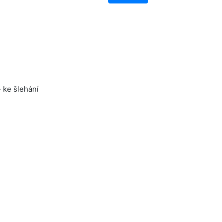
 ke šlehání