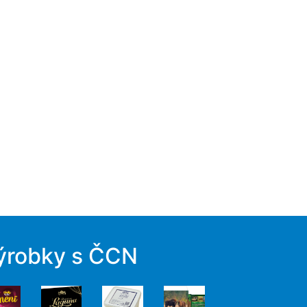
ýrobky s ČCN