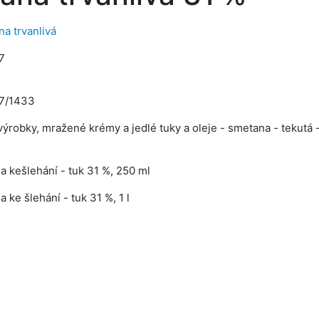
a trvanlivá
7
7/1433
ýrobky, mražené krémy a jedlé tuky a oleje - smetana - tekutá -
a kešlehání - tuk 31 %, 250 ml
 ke šlehání - tuk 31 %, 1 l