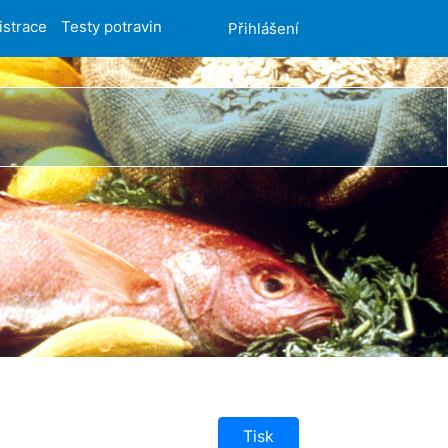
istrace
Testy potravin
Přihlášení
Tisk