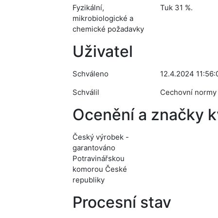
Fyzikální,
Tuk 31 %.
mikrobiologické a
chemické požadavky
Uživatel
Schváleno
12.4.2024 11:56:
Schválil
Cechovní normy
Ocenění a značky kv
Český výrobek -
garantováno
Potravinářskou
komorou České
republiky
Procesní stav