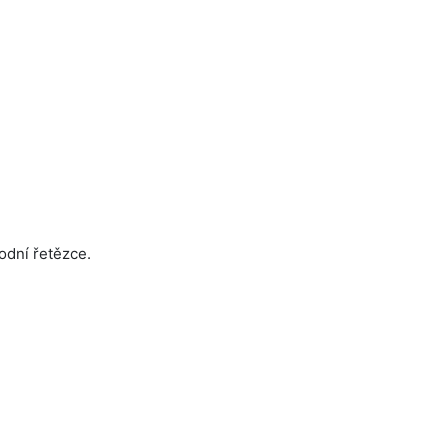
odní řetězce.