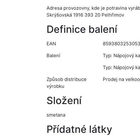
Adresa provozovny, kde je potravina vyrá
Skrýšovská 1916 393 20 Pelhřimov
Definice balení
EAN
8593803253053
Balení
Typ: Nápojový ka
Typ: Nápojový kar
Způsob distribuce
Prodej na velkoo
výrobku
Složení
smetana
Přídatné látky