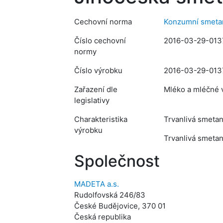
Cechovní norma
Konzumní smetan
Číslo cechovní
2016-03-29-013
normy
Číslo výrobku
2016-03-29-013
Zařazení dle
Mléko a mléčné v
legislativy
Charakteristika
Trvanlivá smetan
výrobku
Trvanlivá smetana
Společnost
MADETA a.s.
Rudolfovská 246/83
České Budějovice, 370 01
Česká republika