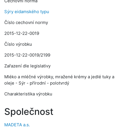
Cechovní norma
Sýry eidamského typu
Číslo cechovní normy
2015-12-22-0019
Číslo výrobku
2015-12-22-0019/2199
Zařazení dle legislativy
Mléko a mléčné výrobky, mražené krémy a jedlé tuky a
oleje - Sýr - přírodní - polotvrdý
Charakteristika výrobku
Společnost
MADETA a.s.