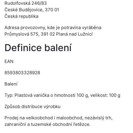
Rudolfovská 246/83
České Budějovice, 370 01
Česká republika
Adresa provozovny, kde je potravina vyráběna
Průmyslová 575, 391 02 Planá nad Lužnicí
Definice balení
EAN
8593803328928
Balení
Typ: Plastová vanička o hmotnosti 100 g, velikost: 100 g
Způsob distribuce výrobku
Prodej na velkoobchod i maloobchod, nezávislý trh,
zahraniční a tuzemské obchodní řetězce.