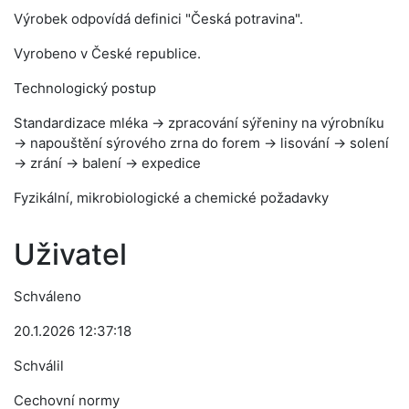
Výrobek odpovídá definici "Česká potravina".
Vyrobeno v České republice.
Technologický postup
Standardizace mléka → zpracování sýřeniny na výrobníku
→ napouštění sýrového zrna do forem → lisování → solení
→ zrání → balení → expedice
Fyzikální, mikrobiologické a chemické požadavky
Uživatel
Schváleno
20.1.2026 12:37:18
Schválil
Cechovní normy