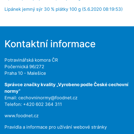
Lipánek jemný sýr 30 % plátky 100 g (5.6.2020 08:19:53)
Kontaktní informace
Potravinářská komora ČR
Počernická 96/272
Praha 10 - Malešice
Správce značky kvality „Vyrobeno podle České cechovní
normy“
Email:
cechovninormy@foodnet.cz
Telefon: +420 602 364 311
www.foodnet.cz
Pravidla a informace pro užívání webové stránky