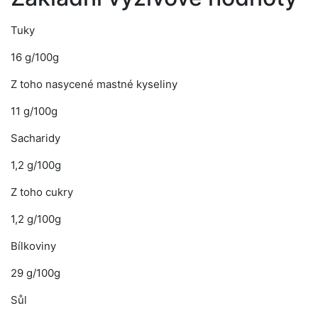
Tuky
16 g/100g
Z toho nasycené mastné kyseliny
11 g/100g
Sacharidy
1,2 g/100g
Z toho cukry
1,2 g/100g
Bílkoviny
29 g/100g
Sůl