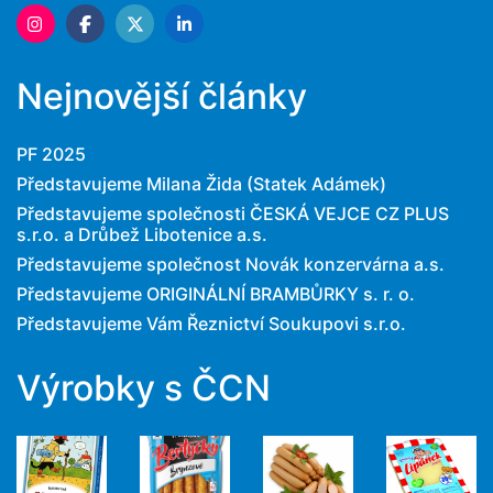
Nejnovější články
PF 2025
Představujeme Milana Žida (Statek Adámek)
Představujeme společnosti ČESKÁ VEJCE CZ PLUS
s.r.o. a Drůbež Libotenice a.s.
Představujeme společnost Novák konzervárna a.s.
Představujeme ORIGINÁLNÍ BRAMBŮRKY s. r. o.
Představujeme Vám Řeznictví Soukupovi s.r.o.
Výrobky s ČCN