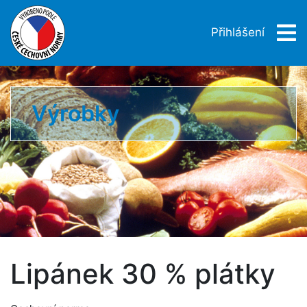
Přihlášení
Výrobky
Lipánek 30 % plátky