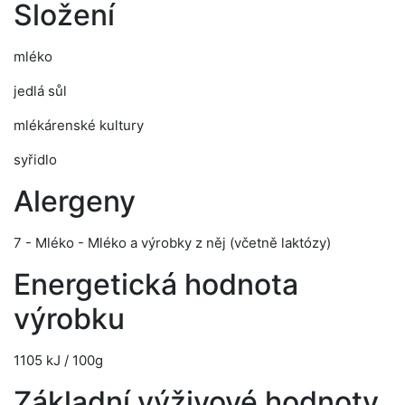
Složení
mléko
jedlá sůl
mlékárenské kultury
syřidlo
Alergeny
7 - Mléko - Mléko a výrobky z něj (včetně laktózy)
Energetická hodnota
výrobku
1105 kJ / 100g
Základní výživové hodnoty