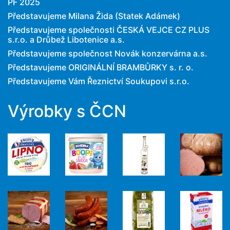
PF 2025
Představujeme Milana Žida (Statek Adámek)
Představujeme společnosti ČESKÁ VEJCE CZ PLUS
s.r.o. a Drůbež Libotenice a.s.
Představujeme společnost Novák konzervárna a.s.
Představujeme ORIGINÁLNÍ BRAMBŮRKY s. r. o.
Představujeme Vám Řeznictví Soukupovi s.r.o.
Výrobky s ČCN