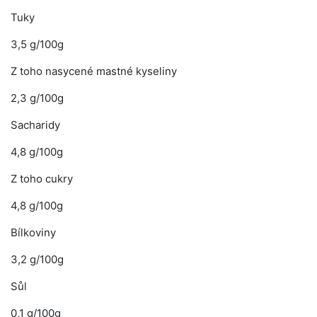
Tuky
3,5 g/100g
Z toho nasycené mastné kyseliny
2,3 g/100g
Sacharidy
4,8 g/100g
Z toho cukry
4,8 g/100g
Bílkoviny
3,2 g/100g
Sůl
0,1 g/100g