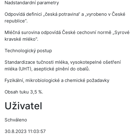
Nadstandardní parametry
Odpovídá definici „česká potravina“ a „vyrobeno v České
republice“.
Mléčná surovina odpovídá České cechovní normě „Syrové
kravské mléko".
Technologický postup
Standardizace tučnosti mléka, vysokotepelné ošetření
mléka (UHT), aseptické plnění do obalů.
Fyzikální, mikrobiologické a chemické požadavky
Obsah tuku 3,5 %.
Uživatel
Schváleno
30.8.2023 11:03:57