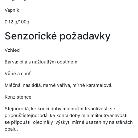
Vápník
0,12 g/100g
Senzorické požadavky
Vzhled
Barva: bílá s nažloutlým odstínem.
Vůně a chuť
Mléčná, nasládlá, mírně vařivá, mírně karamelová.
Konzistence
Stejnorodá, ke konci doby minimální trvanlivosti se
připouštístejnorodá, ke konci doby minimální trvanlivosti
se připouští ojedinělý výskyt mírné usazeniny na stěnách
obalu.