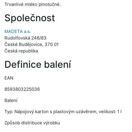
Trvanlivé mléko plnotučné.
Společnost
MADETA a.s.
Rudolfovská 246/83
České Budějovice, 370 01
Česká republika
Definice balení
EAN
8593803225036
Balení
Typ: Nápojový karton s plastovým uzávěrem, velikost: 1 l
Způsob distribuce výrobku