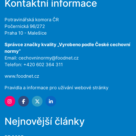
Kontaktní informace
Potravinářská komora ČR
Počernická 96/272
Praha 10 - Malešice
Správce značky kvality „Vyrobeno podle České cechovní
normy“
Email:
cechovninormy@foodnet.cz
Telefon: +420 602 364 311
www.foodnet.cz
Pravidla a informace pro užívání webové stránky
Nejnovější články