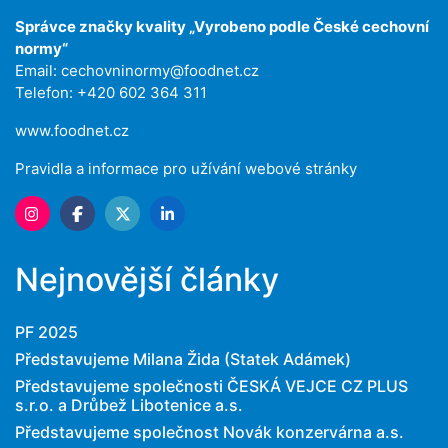
Správce značky kvality „Vyrobeno podle České cechovní
normy“
Email:
cechovninormy@foodnet.cz
Telefon: +420 602 364 311
www.foodnet.cz
Pravidla a informace pro užívání webové stránky
Nejnovější články
PF 2025
Představujeme Milana Žida (Statek Adámek)
Představujeme společnosti ČESKÁ VEJCE CZ PLUS
s.r.o. a Drůbež Libotenice a.s.
Představujeme společnost Novák konzervárna a.s.