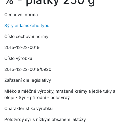
Cechovní norma
Sýry eidamského typu
Číslo cechovní normy
2015-12-22-0019
Číslo výrobku
2015-12-22-0019/0920
Zařazení dle legislativy
Mléko a mléčné výrobky, mražené krémy a jedlé tuky a
oleje - Sýr - přírodní - polotvrdý
Charakteristika výrobku
Polotvrdý sýr s nízkým obsahem laktózy