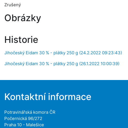
Zrušený
Obrázky
Historie
Jihočeský Eidam 30 % - plátky 250 g (24.2.2022 09:23:43)
Jihočeský Eidam 30 % - plátky 250 g (26.1.2022 10:00:39)
Kontaktní informace
Potravinářská komora ČR
Počernická 96/272
Praha 10 - Malešice