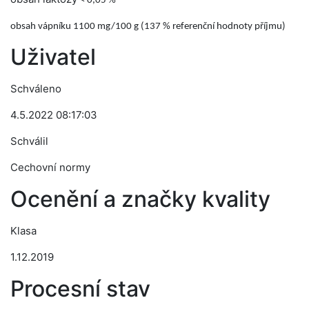
< 0,05 %
obsah vápníku 1100 mg/100 g (137 % referenční hodnoty příjmu)
Uživatel
Schváleno
4.5.2022 08:17:03
Schválil
Cechovní normy
Ocenění a značky kvality
Klasa
1.12.2019
Procesní stav