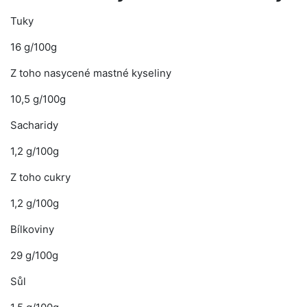
Tuky
16 g/100g
Z toho nasycené mastné kyseliny
10,5 g/100g
Sacharidy
1,2 g/100g
Z toho cukry
1,2 g/100g
Bílkoviny
29 g/100g
Sůl