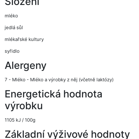
Složení
mléko
jedlá sůl
mlékařské kultury
syřidlo
Alergeny
7 - Mléko - Mléko a výrobky z něj (včetně laktózy)
Energetická hodnota
výrobku
1105 kJ / 100g
Základní výživové hodnoty