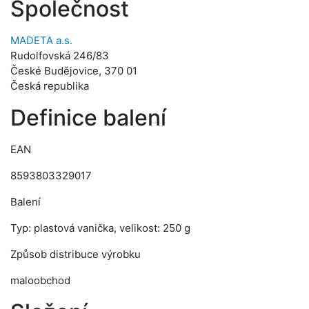
Společnost
MADETA a.s.
Rudolfovská 246/83
České Budějovice, 370 01
Česká republika
Definice balení
EAN
8593803329017
Balení
Typ: plastová vanička, velikost: 250 g
Způsob distribuce výrobku
maloobchod