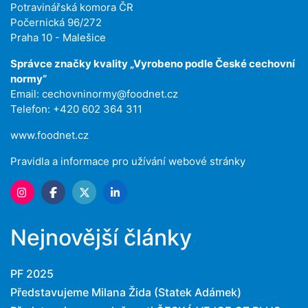
Potravinářská komora ČR
Počernická 96/272
Praha 10 - Malešice
Správce značky kvality „Vyrobeno podle České cechovní
normy“
Email:
cechovninormy@foodnet.cz
Telefon: +420 602 364 311
www.foodnet.cz
Pravidla a informace pro užívání webové stránky
Nejnovější články
PF 2025
Představujeme Milana Žida (Statek Adámek)