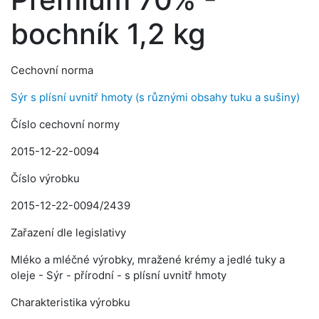
bochník 1,2 kg
Cechovní norma
Sýr s plísní uvnitř hmoty (s různými obsahy tuku a sušiny)
Číslo cechovní normy
2015-12-22-0094
Číslo výrobku
2015-12-22-0094/2439
Zařazení dle legislativy
Mléko a mléčné výrobky, mražené krémy a jedlé tuky a
oleje - Sýr - přírodní - s plísní uvnitř hmoty
Charakteristika výrobku