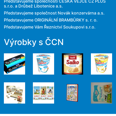
Představujeme společnosti ČESKÁ VEJCE CZ PLUS
s.r.o. a Drůbež Libotenice a.s.
Představujeme společnost Novák konzervárna a.s.
Představujeme ORIGINÁLNÍ BRAMBŮRKY s. r. o.
Představujeme Vám Řeznictví Soukupovi s.r.o.
Výrobky s ČCN