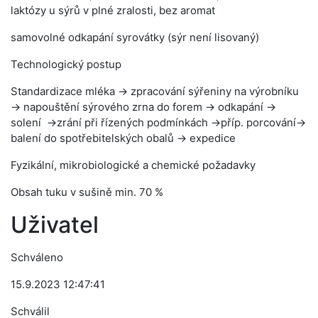
laktózy u sýrů v plné zralosti, bez aromat
samovolné odkapání syrovátky (sýr není lisovaný)
Technologický postup
Standardizace mléka → zpracování sýřeniny na výrobníku
→ napouštění sýrového zrna do forem → odkapání →
solení →zrání při řízených podmínkách →příp. porcování→
balení do spotřebitelských obalů → expedice
Fyzikální, mikrobiologické a chemické požadavky
Obsah tuku v sušině min. 70 %
Uživatel
Schváleno
15.9.2023 12:47:41
Schválil