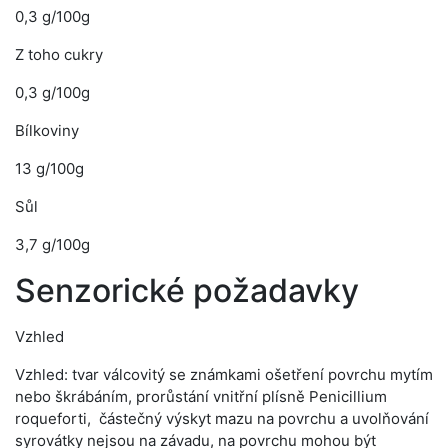
0,3 g/100g
Z toho cukry
0,3 g/100g
Bílkoviny
13 g/100g
Sůl
3,7 g/100g
Senzorické požadavky
Vzhled
Vzhled: tvar válcovitý se známkami ošetření povrchu mytím
nebo škrábáním, prorůstání vnitřní plísně Penicillium
roqueforti, částečný výskyt mazu na povrchu a uvolňování
syrovátky nejsou na závadu, na povrchu mohou být