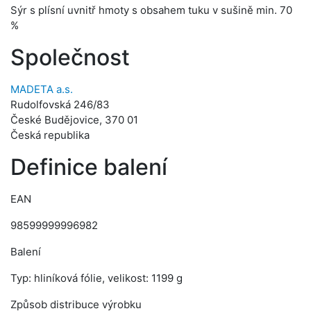
Sýr s plísní uvnitř hmoty s obsahem tuku v sušině min. 70
%
Společnost
MADETA a.s.
Rudolfovská 246/83
České Budějovice, 370 01
Česká republika
Definice balení
EAN
98599999996982
Balení
Typ: hliníková fólie, velikost: 1199 g
Způsob distribuce výrobku