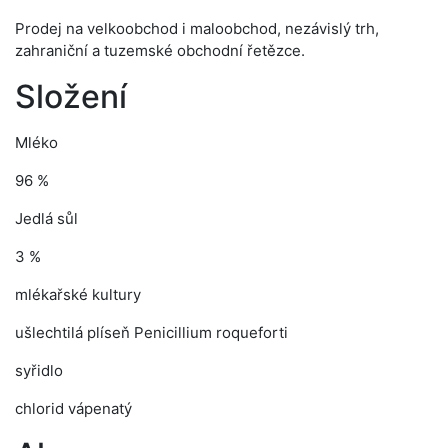
Prodej na velkoobchod i maloobchod, nezávislý trh,
zahraniční a tuzemské obchodní řetězce.
Složení
Mléko
96 %
Jedlá sůl
3 %
mlékařské kultury
ušlechtilá plíseň Penicillium roqueforti
syřidlo
chlorid vápenatý