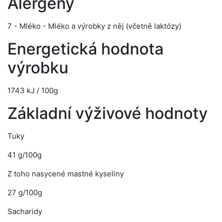
Alergeny
7 - Mléko - Mléko a výrobky z něj (včetně laktózy)
Energetická hodnota
výrobku
1743 kJ / 100g
Základní výživové hodnoty
Tuky
41 g/100g
Z toho nasycené mastné kyseliny
27 g/100g
Sacharidy