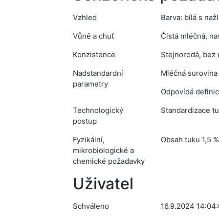
Vzhled
Barva: bílá s na
Vůně a chuť
Čistá mléčná, na
Konzistence
Stejnorodá, bez 
Nadstandardní
Mléčná surovina
parametry
Odpovídá definic
Technologický
Standardizace tu
postup
Fyzikální,
Obsah tuku 1,5 %
mikrobiologické a
chemické požadavky
Uživatel
Schváleno
16.9.2024 14:04