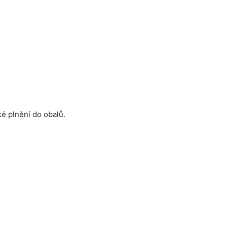
é plnění do obalů.