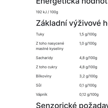
Energetická hodnot
192 kJ / 100g
Základní výživové 
Tuky
1,5 g/100g
Z toho nasycené
1,0 g/100g
mastné kyseliny
Sacharidy
4,8 g/100g
Z toho cukry
4,8 g/100g
Bílkoviny
3,2 g/100g
Sůl
0,1 g/100g
Vápník
0,12 g/100g
Senzorické požada