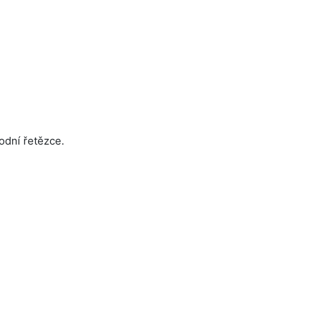
odní řetězce.