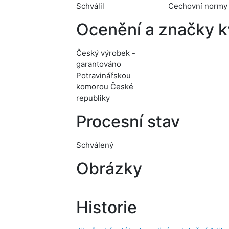
Schválil
Cechovní normy
Ocenění a značky kv
Český výrobek -
garantováno
Potravinářskou
komorou České
republiky
Procesní stav
Schválený
Obrázky
Historie