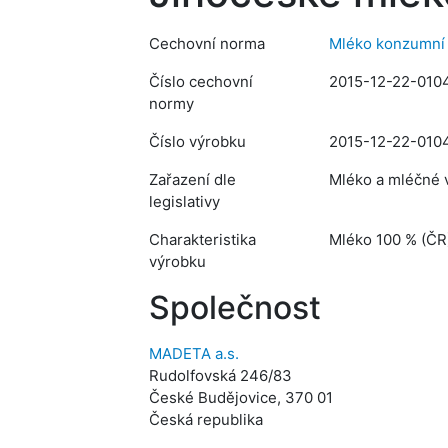
Cechovní norma
Mléko konzumní 
Číslo cechovní
2015-12-22-010
normy
Číslo výrobku
2015-12-22-010
Zařazení dle
Mléko a mléčné v
legislativy
Charakteristika
Mléko 100 % (ČR
výrobku
Společnost
MADETA a.s.
Rudolfovská 246/83
České Budějovice, 370 01
Česká republika