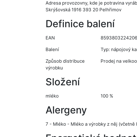
Adresa provozovny, kde je potravina vyrá
Skrýšovská 1916 393 20 Pelhřimov
Definice balení
EAN
859380322420
Balení
Typ: nápojový kar
Způsob distribuce
Prodej na velkoo
výrobku
Složení
mléko
100 %
Alergeny
7 - Mléko - Mléko a výrobky z něj (včetně 