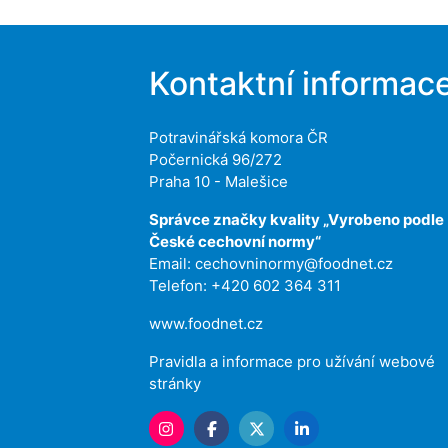
Kontaktní informac
Potravinářská komora ČR
Počernická 96/272
Praha 10 - Malešice
Správce značky kvality „Vyrobeno podle
České cechovní normy“
Email:
cechovninormy@foodnet.cz
Telefon: +420 602 364 311
www.foodnet.cz
Pravidla a informace pro užívání webové
stránky