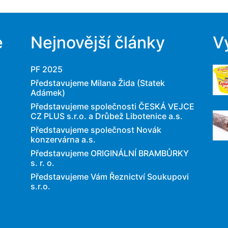
e
Nejnovější články
V
PF 2025
Představujeme Milana Žida (Statek
Adámek)
Představujeme společnosti ČESKÁ VEJCE
CZ PLUS s.r.o. a Drůbež Libotenice a.s.
Představujeme společnost Novák
konzervárna a.s.
Představujeme ORIGINÁLNÍ BRAMBŮRKY
s. r. o.
Představujeme Vám Řeznictví Soukupovi
s.r.o.