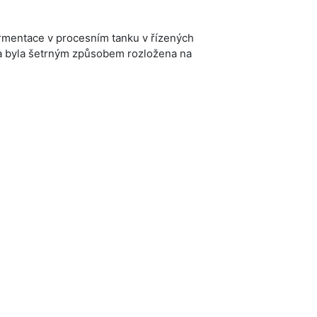
ermentace v procesním tanku v řízených
a byla šetrným způsobem rozložena na