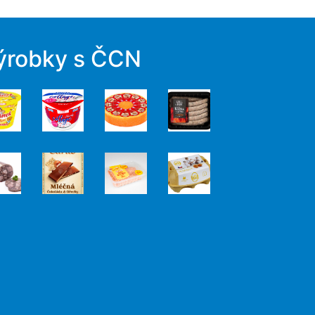
ýrobky s ČCN