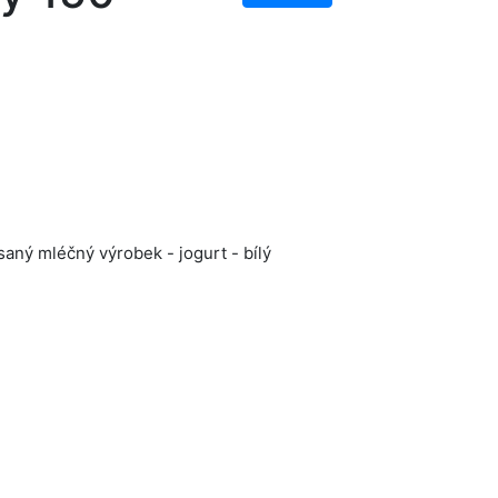
aný mléčný výrobek - jogurt - bílý