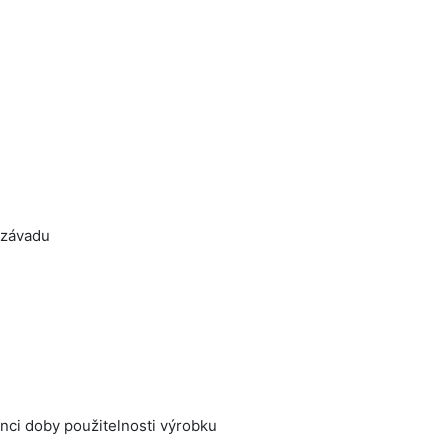
 závadu
nci doby použitelnosti výrobku