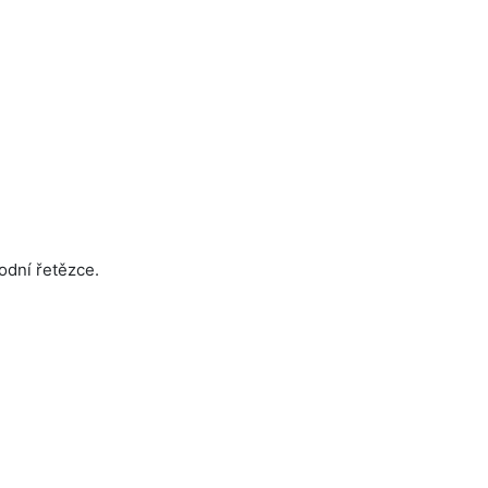
odní řetězce.