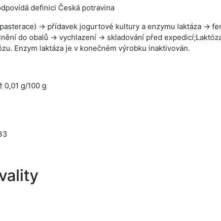
dpovídá definici Česká potravina
 pasterace) → přídavek jogurtové kultury a enzymu laktáza → f
nění do obalů → vychlazení → skladování před expedicí;Laktóz
ózu. Enzym laktáza je v konečném výrobku inaktivován.
 0,01 g/100 g
33
ality