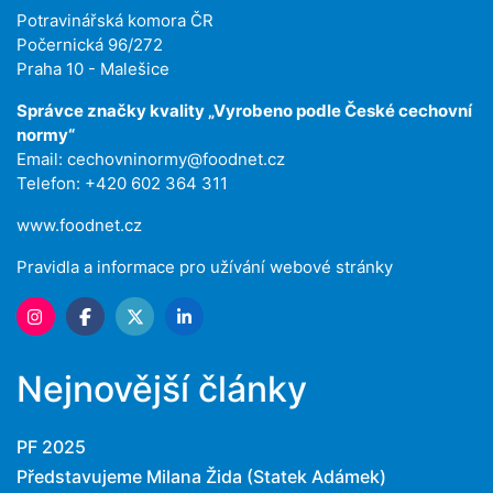
Potravinářská komora ČR
Počernická 96/272
Praha 10 - Malešice
Správce značky kvality „Vyrobeno podle České cechovní
normy“
Email:
cechovninormy@foodnet.cz
Telefon: +420 602 364 311
www.foodnet.cz
Pravidla a informace pro užívání webové stránky
Nejnovější články
PF 2025
Představujeme Milana Žida (Statek Adámek)