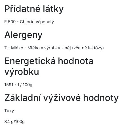
Přídatné látky
E 509 - Chlorid vápenatý
Alergeny
7 - Mléko - Mléko a výrobky z něj (včetně laktózy)
Energetická hodnota
výrobku
1591 kJ / 100g
Základní výživové hodnoty
Tuky
34 g/100g