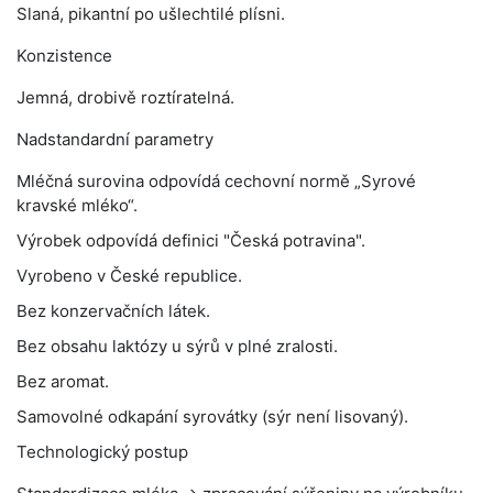
Slaná, pikantní po ušlechtilé plísni.
Konzistence
Jemná, drobivě roztíratelná.
Nadstandardní parametry
Mléčná surovina odpovídá cechovní normě „Syrové
kravské mléko“.
Výrobek odpovídá definici "Česká potravina".
Vyrobeno v České republice.
Bez konzervačních látek.
Bez obsahu laktózy u sýrů v plné zralosti.
Bez aromat.
Samovolné odkapání syrovátky (sýr není lisovaný).
Technologický postup