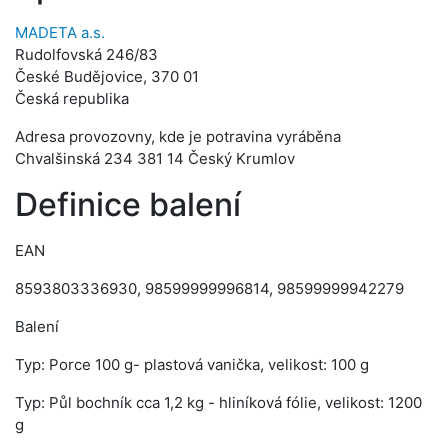
MADETA a.s.
Rudolfovská 246/83
České Budějovice, 370 01
Česká republika
Adresa provozovny, kde je potravina vyráběna
Chvalšinská 234 381 14 Český Krumlov
Definice balení
EAN
8593803336930, 98599999996814, 98599999942279
Balení
Typ: Porce 100 g- plastová vanička, velikost: 100 g
Typ: Půl bochník cca 1,2 kg - hliníková fólie, velikost: 1200
g