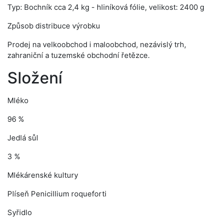
Typ: Bochník cca 2,4 kg - hliníková fólie, velikost: 2400 g
Způsob distribuce výrobku
Prodej na velkoobchod i maloobchod, nezávislý trh,
zahraniční a tuzemské obchodní řetězce.
Složení
Mléko
96 %
Jedlá sůl
3 %
Mlékárenské kultury
Plíseň Penicillium roqueforti
Syřidlo