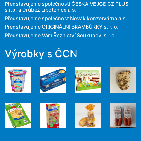
Představujeme společnosti ČESKÁ VEJCE CZ PLUS
s.r.o. a Drůbež Libotenice a.s.
Představujeme společnost Novák konzervárna a.s.
Představujeme ORIGINÁLNÍ BRAMBŮRKY s. r. o.
Představujeme Vám Řeznictví Soukupovi s.r.o.
Výrobky s ČCN