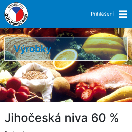
Přihlášení
Výrobky
Jihočeská niva 60 %