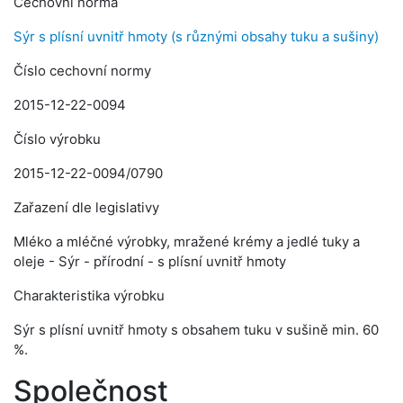
Cechovní norma
Sýr s plísní uvnitř hmoty (s různými obsahy tuku a sušiny)
Číslo cechovní normy
2015-12-22-0094
Číslo výrobku
2015-12-22-0094/0790
Zařazení dle legislativy
Mléko a mléčné výrobky, mražené krémy a jedlé tuky a
oleje - Sýr - přírodní - s plísní uvnitř hmoty
Charakteristika výrobku
Sýr s plísní uvnitř hmoty s obsahem tuku v sušině min. 60
%.
Společnost