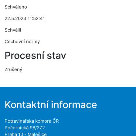
Schváleno
22.5.2023 11:52:41
Schválil
Cechovní normy
Procesní stav
Zrušený
Kontaktní informace
Potravinářská komora ČR
Počernická 96/272
Praha 10 - Malešice