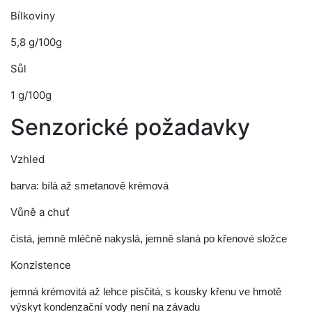
Bílkoviny
5,8 g/100g
Sůl
1 g/100g
Senzorické požadavky
Vzhled
barva: bílá až smetanově krémová
Vůně a chuť
čistá, jemně mléčně nakyslá, jemně slaná po křenové složce
Konzistence
jemná krémovitá až lehce písčitá, s kousky křenu ve hmotě
výskyt kondenzační vody není na závadu