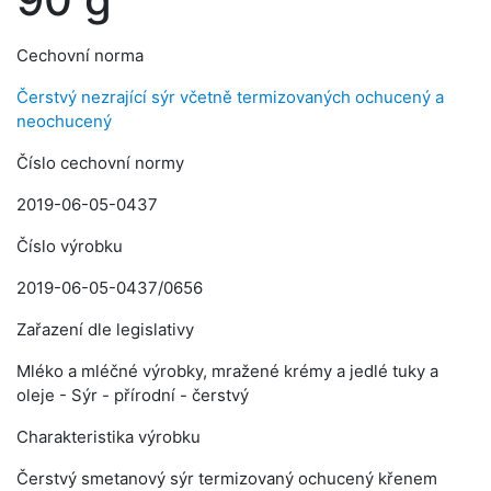
Cechovní norma
Čerstvý nezrající sýr včetně termizovaných ochucený a
neochucený
Číslo cechovní normy
2019-06-05-0437
Číslo výrobku
2019-06-05-0437/0656
Zařazení dle legislativy
Mléko a mléčné výrobky, mražené krémy a jedlé tuky a
oleje - Sýr - přírodní - čerstvý
Charakteristika výrobku
Čerstvý smetanový sýr termizovaný ochucený křenem