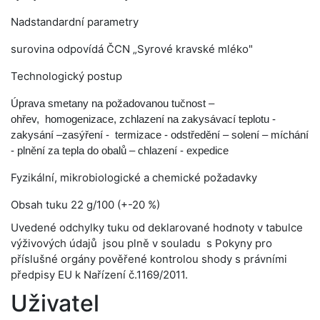
Nadstandardní parametry
surovina odpovídá ČCN „Syrové kravské mléko"
Technologický postup
Úprava smetany na požadovanou tučnost –
ohřev,
homogenizace, zchlazení na zakysávací teplotu -
zakysání –zasýření -
termizace - odstředění – solení – míchání
- plnění za tepla do obalů – chlazení - expedice
Fyzikální, mikrobiologické a chemické požadavky
Obsah tuku 22 g/100 (+-20 %)
Uvedené odchylky tuku od deklarované hodnoty v tabulce
výživových údajů jsou plně v souladu s Pokyny pro
příslušné orgány pověřené kontrolou shody s právními
předpisy EU k Nařízení č.1169/2011.
Uživatel