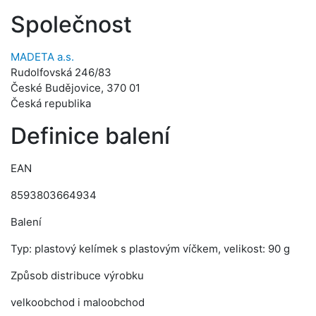
Společnost
MADETA a.s.
Rudolfovská 246/83
České Budějovice, 370 01
Česká republika
Definice balení
EAN
8593803664934
Balení
Typ: plastový kelímek s plastovým víčkem, velikost: 90 g
Způsob distribuce výrobku
velkoobchod i maloobchod