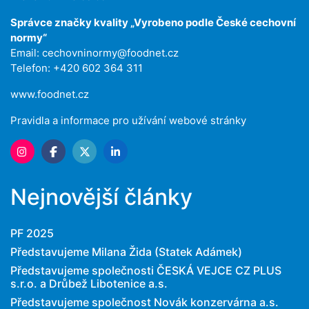
Správce značky kvality „Vyrobeno podle České cechovní
normy“
Email:
cechovninormy@foodnet.cz
Telefon: +420 602 364 311
www.foodnet.cz
Pravidla a informace pro užívání webové stránky
Nejnovější články
PF 2025
Představujeme Milana Žida (Statek Adámek)
Představujeme společnosti ČESKÁ VEJCE CZ PLUS
s.r.o. a Drůbež Libotenice a.s.
Představujeme společnost Novák konzervárna a.s.