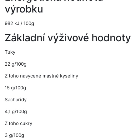
výrobku
982 kJ / 100g
Základní výživové hodnoty
Tuky
22 g/100g
Z toho nasycené mastné kyseliny
15 g/100g
Sacharidy
4,1 g/100g
Z toho cukry
3 g/100g