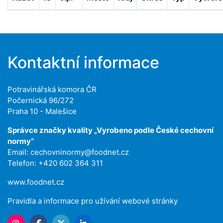
Kontaktní informace
Potravinářská komora ČR
Počernická 96/272
Praha 10 - Malešice
Správce značky kvality „Vyrobeno podle České cechovní
normy“
Email:
cechovninormy@foodnet.cz
Telefon: +420 602 364 311
www.foodnet.cz
Pravidla a informace pro užívání webové stránky