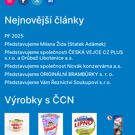
Nejnovější články
PF 2025
Představujeme Milana Žida (Statek Adámek)
Představujeme společnosti ČESKÁ VEJCE CZ PLUS
s.r.o. a Drůbež Libotenice a.s.
Představujeme společnost Novák konzervárna a.s.
Představujeme ORIGINÁLNÍ BRAMBŮRKY s. r. o.
Představujeme Vám Řeznictví Soukupovi s.r.o.
Výrobky s ČCN