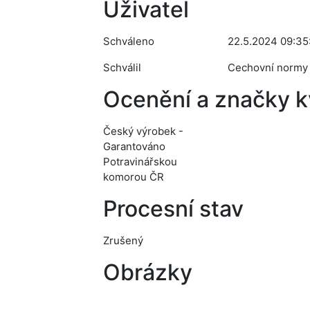
Uživatel
Schváleno
22.5.2024 09:35
Schválil
Cechovní normy
Ocenění a značky kv
Český výrobek -
Garantováno
Potravinářskou
komorou ČR
Procesní stav
Zrušený
Obrázky