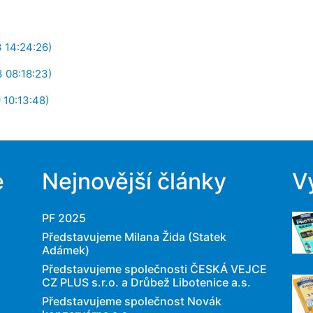
 14:24:26)
 08:18:23)
 10:13:48)
e
Nejnovější články
V
PF 2025
Představujeme Milana Žida (Statek
Adámek)
Představujeme společnosti ČESKÁ VEJCE
CZ PLUS s.r.o. a Drůbež Libotenice a.s.
Představujeme společnost Novák