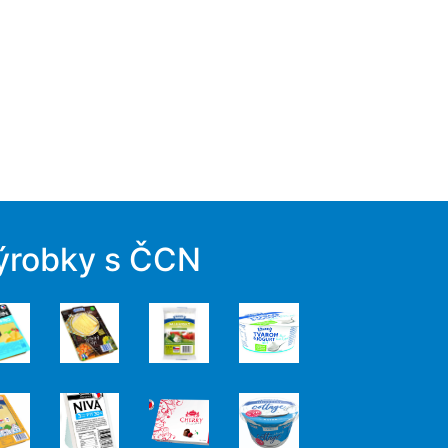
ýrobky s ČCN