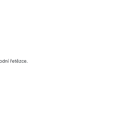
odní řetězce.