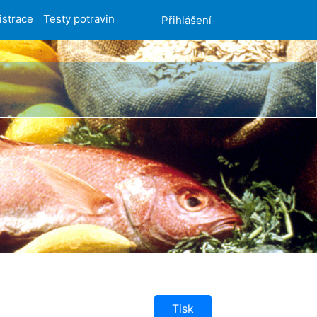
istrace
Testy potravin
Přihlášení
Tisk