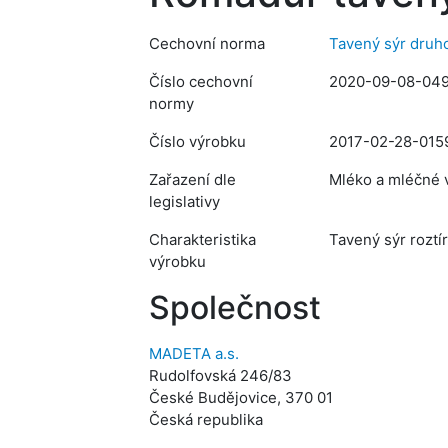
Cechovní norma
Tavený sýr druh
Číslo cechovní
2020-09-08-04
normy
Číslo výrobku
2017-02-28-015
Zařazení dle
Mléko a mléčné v
legislativy
Charakteristika
Tavený sýr roztí
výrobku
Společnost
MADETA a.s.
Rudolfovská 246/83
České Budějovice, 370 01
Česká republika