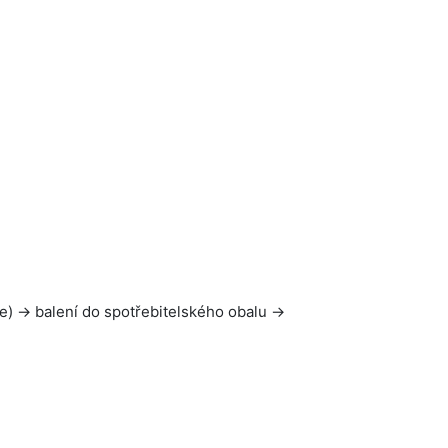
lie) → balení do spotřebitelského obalu →