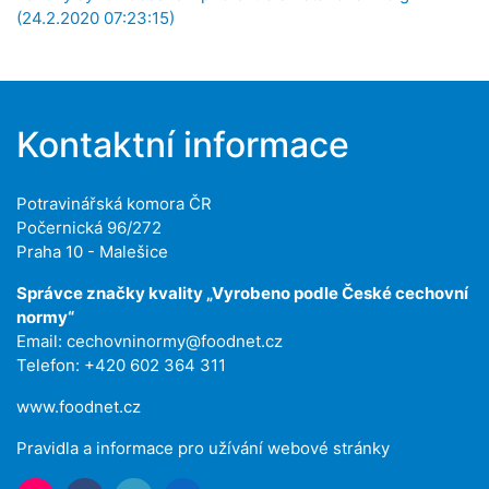
(24.2.2020 07:23:15)
Kontaktní informace
Potravinářská komora ČR
Počernická 96/272
Praha 10 - Malešice
Správce značky kvality „Vyrobeno podle České cechovní
normy“
Email:
cechovninormy@foodnet.cz
Telefon: +420 602 364 311
www.foodnet.cz
Pravidla a informace pro užívání webové stránky