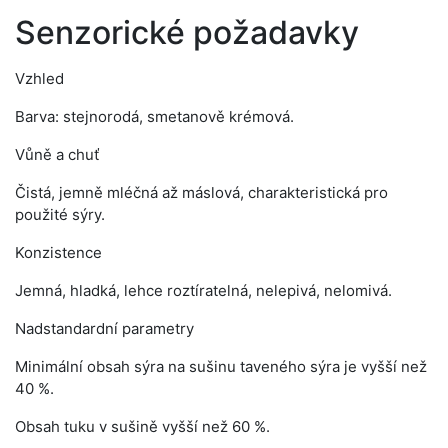
Senzorické požadavky
Vzhled
Barva: stejnorodá, smetanově krémová.
Vůně a chuť
Čistá, jemně mléčná až máslová, charakteristická pro
použité sýry.
Konzistence
Jemná, hladká, lehce roztíratelná, nelepivá, nelomivá.
Nadstandardní parametry
Minimální obsah sýra na sušinu taveného sýra je vyšší než
40 %.
Obsah tuku v sušině vyšší než 60 %.