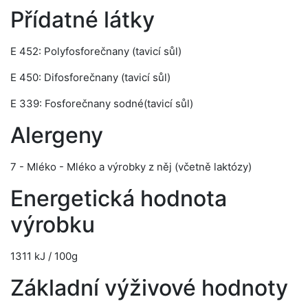
Přídatné látky
E 452: Polyfosforečnany (tavicí sůl)
E 450: Difosforečnany (tavicí sůl)
E 339: Fosforečnany sodné(tavicí sůl)
Alergeny
7 - Mléko - Mléko a výrobky z něj (včetně laktózy)
Energetická hodnota
výrobku
1311 kJ / 100g
Základní výživové hodnoty