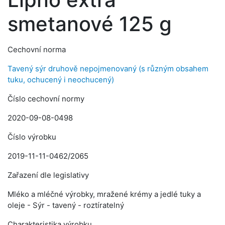
smetanové 125 g
Cechovní norma
Tavený sýr druhově nepojmenovaný (s různým obsahem
tuku, ochucený i neochucený)
Číslo cechovní normy
2020-09-08-0498
Číslo výrobku
2019-11-11-0462/2065
Zařazení dle legislativy
Mléko a mléčné výrobky, mražené krémy a jedlé tuky a
oleje - Sýr - tavený - roztíratelný
Charakteristika výrobku