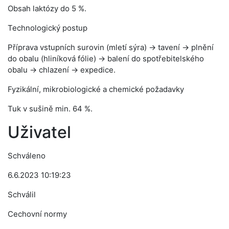
Obsah laktózy do 5 %.
Technologický postup
Příprava vstupních surovin (mletí sýra) → tavení → plnění
do obalu (hliníková fólie) → balení do spotřebitelského
obalu → chlazení → expedice.
Fyzikální, mikrobiologické a chemické požadavky
Tuk v sušině min. 64 %.
Uživatel
Schváleno
6.6.2023 10:19:23
Schválil
Cechovní normy