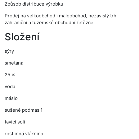
Způsob distribuce výrobku
Prodej na velkoobchod i maloobchod, nezávislý trh,
zahraniční a tuzemské obchodní řetězce.
Složení
sýry
smetana
25 %
voda
máslo
sušené podmáslí
tavicí soli
rostlinná vláknina