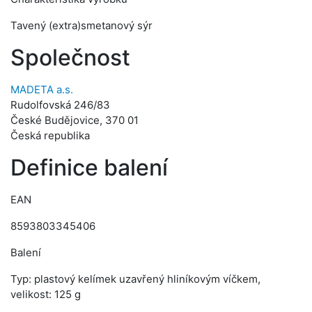
Tavený (extra)smetanový sýr
Společnost
MADETA a.s.
Rudolfovská 246/83
České Budějovice, 370 01
Česká republika
Definice balení
EAN
8593803345406
Balení
Typ: plastový kelímek uzavřený hliníkovým víčkem,
velikost: 125 g