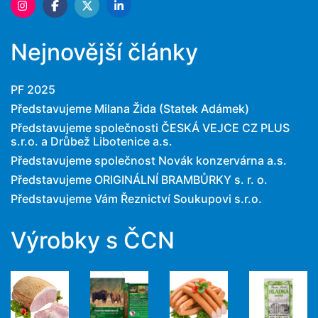
Nejnovější články
PF 2025
Představujeme Milana Žida (Statek Adámek)
Představujeme společnosti ČESKÁ VEJCE CZ PLUS
s.r.o. a Drůbež Libotenice a.s.
Představujeme společnost Novák konzervárna a.s.
Představujeme ORIGINÁLNÍ BRAMBŮRKY s. r. o.
Představujeme Vám Řeznictví Soukupovi s.r.o.
Výrobky s ČCN