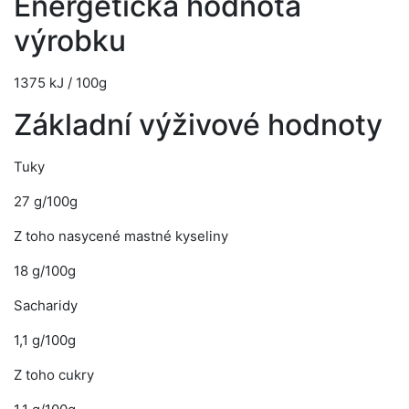
Energetická hodnota
výrobku
1375 kJ / 100g
Základní výživové hodnoty
Tuky
27 g/100g
Z toho nasycené mastné kyseliny
18 g/100g
Sacharidy
1,1 g/100g
Z toho cukry