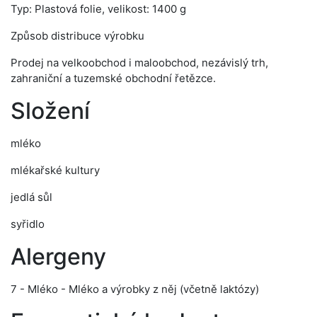
Typ: Plastová folie, velikost: 1400 g
Způsob distribuce výrobku
Prodej na velkoobchod i maloobchod, nezávislý trh,
zahraniční a tuzemské obchodní řetězce.
Složení
mléko
mlékařské kultury
jedlá sůl
syřidlo
Alergeny
7 - Mléko - Mléko a výrobky z něj (včetně laktózy)