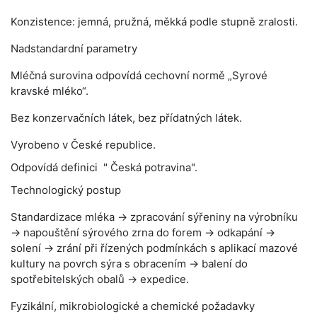
Konzistence: jemná, pružná, měkká podle stupně zralosti.
Nadstandardní parametry
Mléčná surovina odpovídá cechovní normě „Syrové
kravské mléko“.
Bez konzervačních látek, bez přídatných látek.
Vyrobeno v České republice.
Odpovídá definici " Česká potravina".
Technologický postup
Standardizace mléka → zpracování sýřeniny na výrobníku
→ napouštění sýrového zrna do forem → odkapání →
solení → zrání při řízených podmínkách s aplikací mazové
kultury na povrch sýra s obracením → balení do
spotřebitelských obalů → expedice.
Fyzikální, mikrobiologické a chemické požadavky