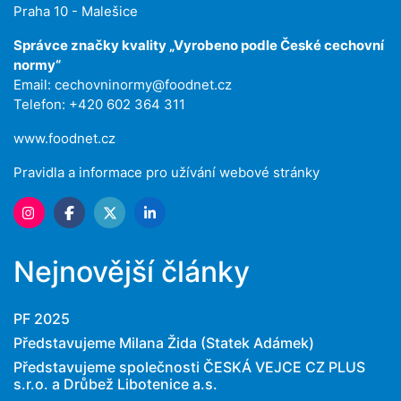
Praha 10 - Malešice
Správce značky kvality „Vyrobeno podle České cechovní
normy“
Email:
cechovninormy@foodnet.cz
Telefon: +420 602 364 311
www.foodnet.cz
Pravidla a informace pro užívání webové stránky
Nejnovější články
PF 2025
Představujeme Milana Žida (Statek Adámek)
Představujeme společnosti ČESKÁ VEJCE CZ PLUS
s.r.o. a Drůbež Libotenice a.s.