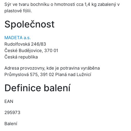
Sýr ve tvaru bochníku o hmotnosti cca 1,4 kg zabalený v
plastové fólii.
Společnost
MADETA a.s.
Rudolfovská 246/83
České Budějovice, 370 01
Česká republika
Adresa provozovny, kde je potravina vyráběna
Průmyslová 575, 391 02 Planá nad Lužnicí
Definice balení
EAN
295973
Balení