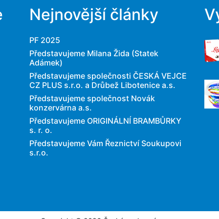
e
Nejnovější články
V
PF 2025
Představujeme Milana Žida (Statek
Adámek)
Představujeme společnosti ČESKÁ VEJCE
CZ PLUS s.r.o. a Drůbež Libotenice a.s.
Představujeme společnost Novák
konzervárna a.s.
Představujeme ORIGINÁLNÍ BRAMBŮRKY
s. r. o.
Představujeme Vám Řeznictví Soukupovi
s.r.o.