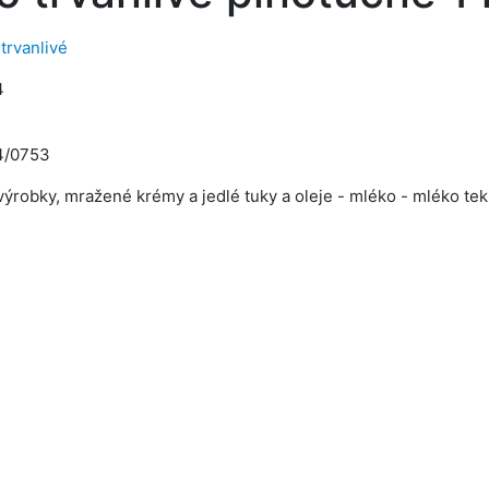
trvanlivé
4
4/0753
ýrobky, mražené krémy a jedlé tuky a oleje - mléko - mléko tek