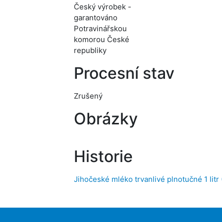
Český výrobek -
garantováno
Potravinářskou
komorou České
republiky
Procesní stav
Zrušený
Obrázky
Historie
Jihočeské mléko trvanlivé plnotučné 1 litr