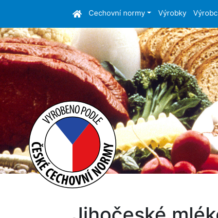
Cechovní normy
Výrobky
Výrobc
Jihočeské mléko