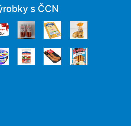
ýrobky s ČCN