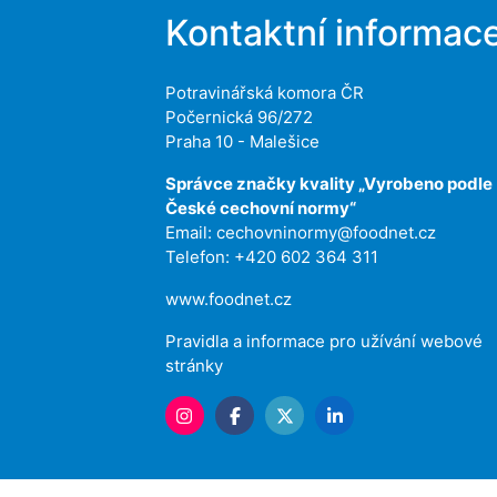
Kontaktní informac
Potravinářská komora ČR
Počernická 96/272
Praha 10 - Malešice
Správce značky kvality „Vyrobeno podle
České cechovní normy“
Email:
cechovninormy@foodnet.cz
Telefon: +420 602 364 311
www.foodnet.cz
Pravidla a informace pro užívání webové
stránky