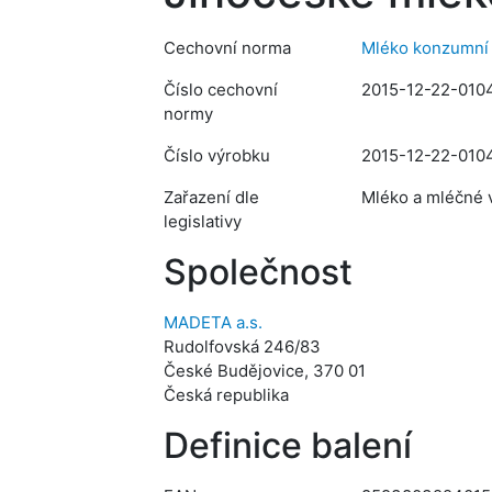
Cechovní norma
Mléko konzumní 
Číslo cechovní
2015-12-22-010
normy
Číslo výrobku
2015-12-22-010
Zařazení dle
Mléko a mléčné v
legislativy
Společnost
MADETA a.s.
Rudolfovská 246/83
České Budějovice, 370 01
Česká republika
Definice balení