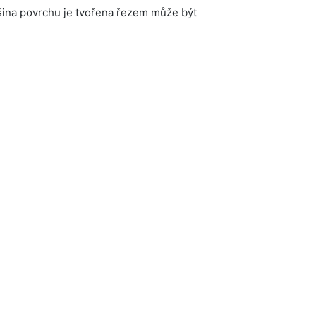
ětšina povrchu je tvořena řezem může být