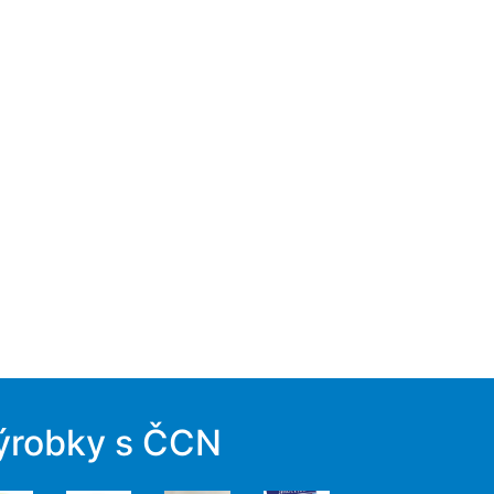
ýrobky s ČCN