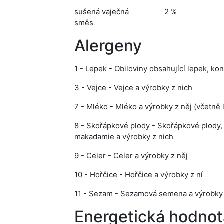
sušená vaječná
2 %
směs
Alergeny
1 - Lepek - Obiloviny obsahující lepek, ko
3 - Vejce - Vejce a výrobky z nich
7 - Mléko - Mléko a výrobky z něj (včetně 
8 - Skořápkové plody - Skořápkové plody, 
makadamie a výrobky z nich
9 - Celer - Celer a výrobky z něj
10 - Hořčice - Hořčice a výrobky z ní
11 - Sezam - Sezamová semena a výrobky 
Energetická hodnot