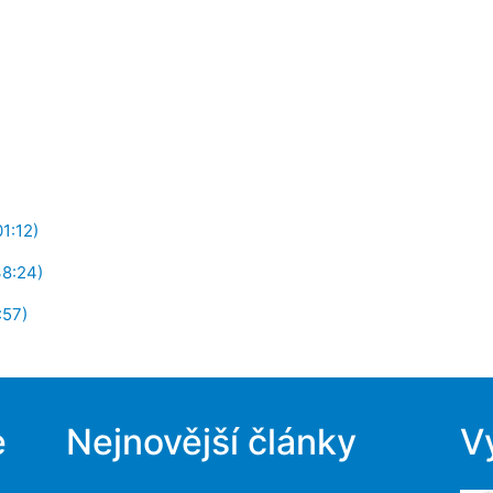
1:12)
38:24)
:57)
e
Nejnovější články
V