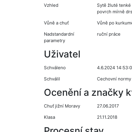
Vzhled
Sytě žluté tenké
povrch mírně dr
Vůně a chuť
Vůně po kurkumě
Nadstandardní
ruční práce
parametry
Uživatel
Schváleno
4.6.2024 14:53:
Schválil
Cechovní normy
Ocenění a značky kv
Chuť jižní Moravy
27.06.2017
Klasa
21.11.2018
Procesní stav