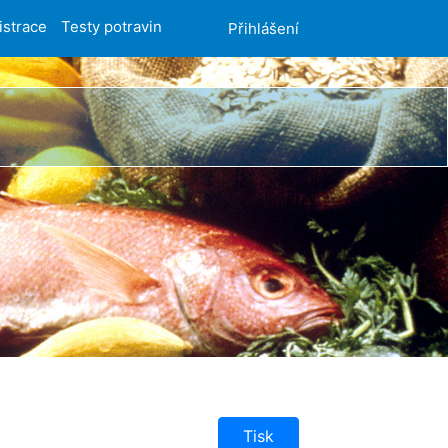
istrace
Testy potravin
Přihlášení
Tisk