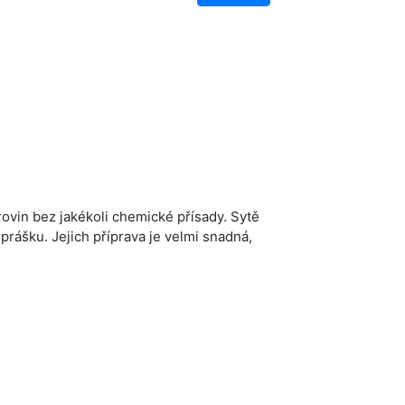
ovin bez jakékoli chemické přísady. Sytě
rášku. Jejich příprava je velmi snadná,