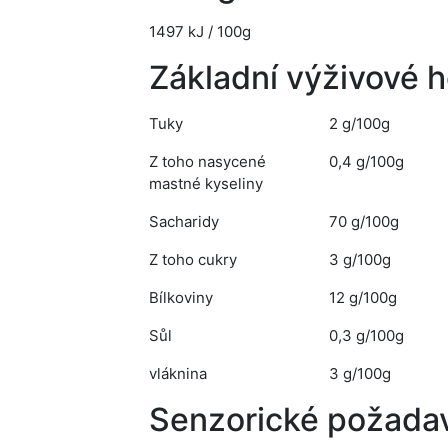
1497 kJ / 100g
Základní výživové 
Tuky
2 g/100g
Z toho nasycené
0,4 g/100g
mastné kyseliny
Sacharidy
70 g/100g
Z toho cukry
3 g/100g
Bílkoviny
12 g/100g
Sůl
0,3 g/100g
vláknina
3 g/100g
Senzorické požada