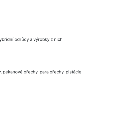
hybridní odrůdy a výrobky z nich
, pekanové ořechy, para ořechy, pistácie,