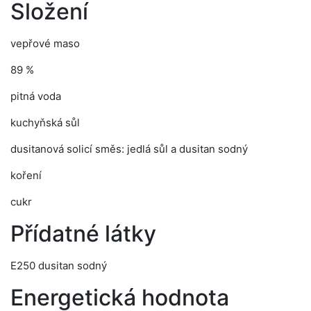
Složení
vepřové maso
89 %
pitná voda
kuchyňská sůl
dusitanová solicí směs: jedlá sůl a dusitan sodný
koření
cukr
Přídatné látky
E250 dusitan sodný
Energetická hodnota