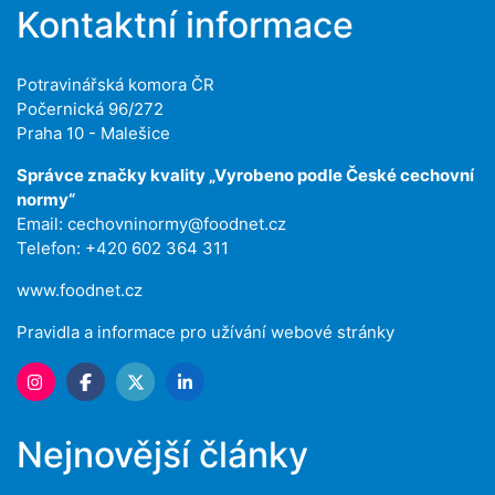
Kontaktní informace
Potravinářská komora ČR
Počernická 96/272
Praha 10 - Malešice
Správce značky kvality „Vyrobeno podle České cechovní
normy“
Email:
cechovninormy@foodnet.cz
Telefon: +420 602 364 311
www.foodnet.cz
Pravidla a informace pro užívání webové stránky
Nejnovější články