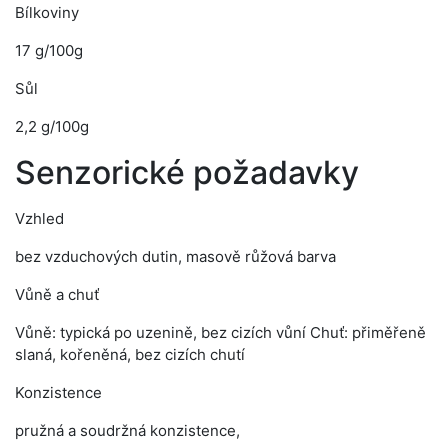
Bílkoviny
17 g/100g
Sůl
2,2 g/100g
Senzorické požadavky
Vzhled
bez vzduchových dutin, masově růžová barva
Vůně a chuť
Vůně: typická po uzenině, bez cizích vůní Chuť: přiměřeně
slaná, kořeněná, bez cizích chutí
Konzistence
pružná a soudržná konzistence,