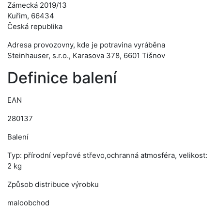
Zámecká 2019/13
Kuřim, 66434
Česká republika
Adresa provozovny, kde je potravina vyráběna
Steinhauser, s.r.o., Karasova 378, 6601 Tišnov
Definice balení
EAN
280137
Balení
Typ: přírodní vepřové střevo,ochranná atmosféra, velikost:
2 kg
Způsob distribuce výrobku
maloobchod