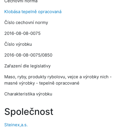
Cechovní norma
Klobása tepelně opracovaná
Číslo cechovní normy
2016-08-08-0075
Číslo výrobku
2016-08-08-0075/0850
Zařazení dle legislativy
Maso, ryby, produkty rybolovu, vejce a výrobky nich -
masné výrobky - tepelně opracované
Charakteristika výrobku
Společnost
Steinex,a.s.