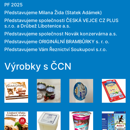
PF 2025
Představujeme Milana Žida (Statek Adámek)
Představujeme společnosti ČESKÁ VEJCE CZ PLUS
s.r.o. a Drůbež Libotenice a.s.
Představujeme společnost Novák konzervárna a.s.
Představujeme ORIGINÁLNÍ BRAMBŮRKY s. r. o.
Představujeme Vám Řeznictví Soukupovi s.r.o.
Výrobky s ČCN