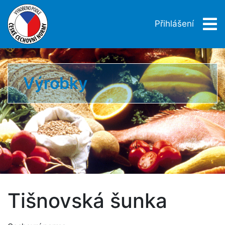
Přihlášení
Výrobky
Tišnovská šunka