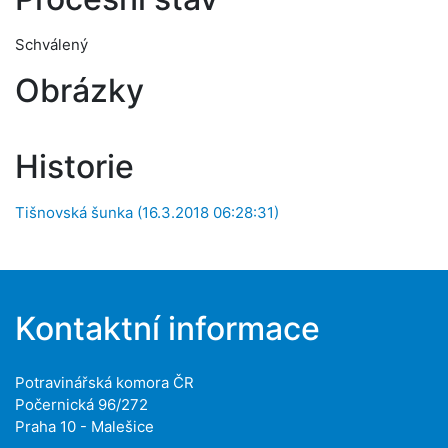
Schválený
Obrázky
Historie
Tišnovská šunka (16.3.2018 06:28:31)
Kontaktní informace
Potravinářská komora ČR
Počernická 96/272
Praha 10 - Malešice