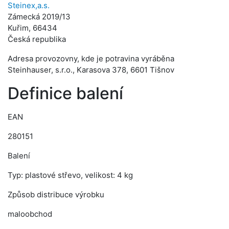
Steinex,a.s.
Zámecká 2019/13
Kuřim, 66434
Česká republika
Adresa provozovny, kde je potravina vyráběna
Steinhauser, s.r.o., Karasova 378, 6601 Tišnov
Definice balení
EAN
280151
Balení
Typ: plastové střevo, velikost: 4 kg
Způsob distribuce výrobku
maloobchod