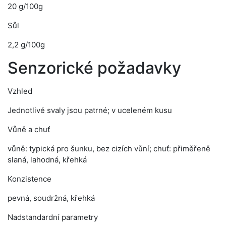
20 g/100g
Sůl
2,2 g/100g
Senzorické požadavky
Vzhled
Jednotlivé svaly jsou patrné; v uceleném kusu
Vůně a chuť
vůně: typická pro šunku, bez cizích vůní; chuť: přiměřeně
slaná, lahodná, křehká
Konzistence
pevná, soudržná, křehká
Nadstandardní parametry