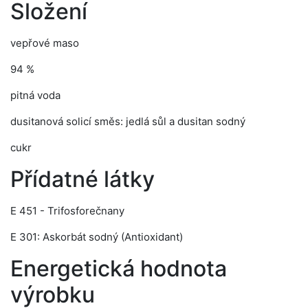
Složení
vepřové maso
94 %
pitná voda
dusitanová solicí směs: jedlá sůl a dusitan sodný
cukr
Přídatné látky
E 451 - Trifosforečnany
E 301: Askorbát sodný (Antioxidant)
Energetická hodnota
výrobku