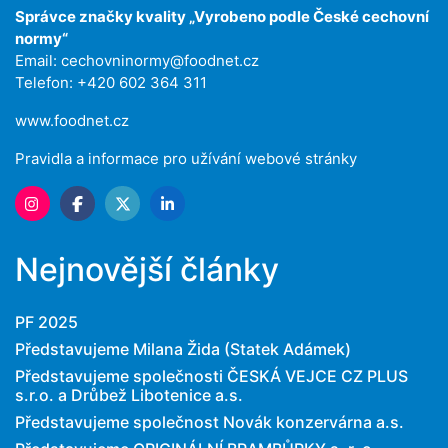
Správce značky kvality „Vyrobeno podle České cechovní
normy“
Email:
cechovninormy@foodnet.cz
Telefon: +420 602 364 311
www.foodnet.cz
Pravidla a informace pro užívání webové stránky
Nejnovější články
PF 2025
Představujeme Milana Žida (Statek Adámek)
Představujeme společnosti ČESKÁ VEJCE CZ PLUS
s.r.o. a Drůbež Libotenice a.s.
Představujeme společnost Novák konzervárna a.s.