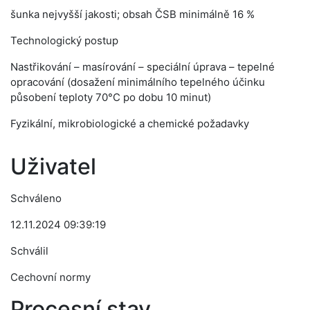
šunka nejvyšší jakosti; obsah ČSB minimálně 16 %
Technologický postup
Nastřikování – masírování – speciální úprava – tepelné
opracování (dosažení minimálního tepelného účinku
působení teploty 70°C po dobu 10 minut)
Fyzikální, mikrobiologické a chemické požadavky
Uživatel
Schváleno
12.11.2024 09:39:19
Schválil
Cechovní normy
Procesní stav