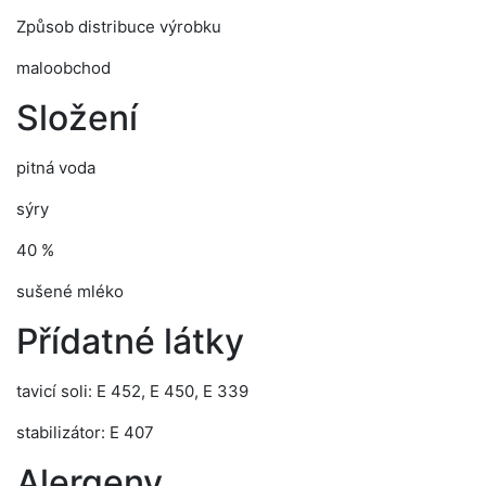
Způsob distribuce výrobku
maloobchod
Složení
pitná voda
sýry
40 %
sušené mléko
Přídatné látky
tavicí soli: E 452, E 450, E 339
stabilizátor: E 407
Alergeny