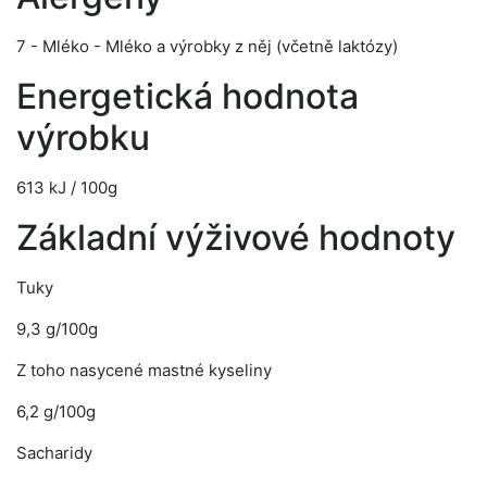
7 - Mléko - Mléko a výrobky z něj (včetně laktózy)
Energetická hodnota
výrobku
613 kJ / 100g
Základní výživové hodnoty
Tuky
9,3 g/100g
Z toho nasycené mastné kyseliny
6,2 g/100g
Sacharidy