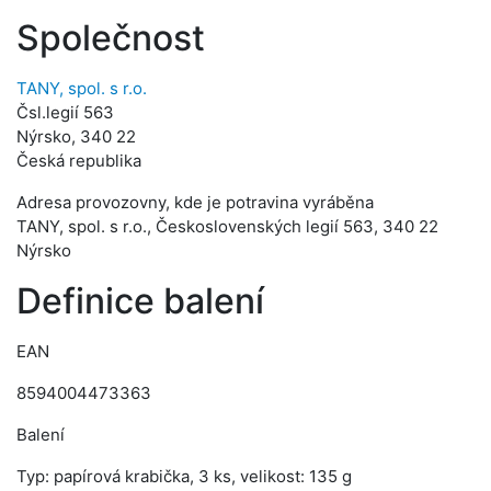
Společnost
TANY, spol. s r.o.
Čsl.legií 563
Nýrsko, 340 22
Česká republika
Adresa provozovny, kde je potravina vyráběna
TANY, spol. s r.o., Československých legií 563, 340 22
Nýrsko
Definice balení
EAN
8594004473363
Balení
Typ: papírová krabička, 3 ks, velikost: 135 g