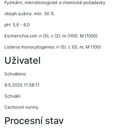
Fyzikální, mikrobiologické a chemické požadavky
obsah sušiny: min. 30 %
pH: 5,6 - 6,0
Escherichia coli: n (5), c (2), m (100), M (1000)
Listeria monocytogenes: n (5), c (0), m, M (100)
Uživatel
Schváleno
9.5.2025 11:58:11
Schválil
Cechovní normy
Procesní stav