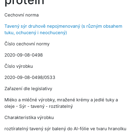
Cechovní norma
Tavený sýr druhově nepojmenovaný (s různým obsahem
tuku, ochucený i neochucený)
Číslo cechovní normy
2020-09-08-0498
Číslo výrobku
2020-09-08-0498/0533
Zařazení dle legislativy
Mléko a mléčné výrobky, mražené krémy a jedlé tuky a
oleje - Sýr - tavený - roztíratelný
Charakteristika výrobku
roztíratelný tavený sýr balený do Al-fólie ve tvaru hranolku