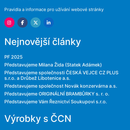
Pravidla a informace pro užívání webové stránky
Nejnovější články
PF 2025
Představujeme Milana Žida (Statek Adámek)
Představujeme společnosti ČESKÁ VEJCE CZ PLUS
s.r.o. a Drůbež Libotenice a.s.
Představujeme společnost Novák konzervárna a.s.
Představujeme ORIGINÁLNÍ BRAMBŮRKY s. r. o.
Představujeme Vám Řeznictví Soukupovi s.r.o.
Výrobky s ČCN