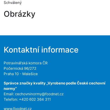
Schválený
Obrázky
Kontaktní informace
Potravinářská komora ČR
Počernická 96/272
Praha 10 - Malešice
Správce značky kvality „Vyrobeno podle České cechovní
normy“
Email:
cechovninormy@foodnet.cz
Telefon: +420 602 364 311
www.foodnet.cz