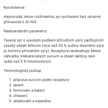
Konzistence
stejnorodá, lehce roztíratelná, po vychlazení bez výrazné
přilnavosti k Al-fólii
Nadstandardní parametry
Tavený sýr s vysokým podílem přírodních sýrů zajišťujících
vysoký obsah bílkovin (více než 50 % sušiny taveného sýra
je tvořeno přírodními sýry). Receptura neobsahuje žádné
náhražky mlékárenských surovin a obsah laktózy není
vyšší než 5 % hmotnostních.
Technologický postup
příprava surovin podle receptury
tavení
formování a balení
chlazení
skladování a expedice