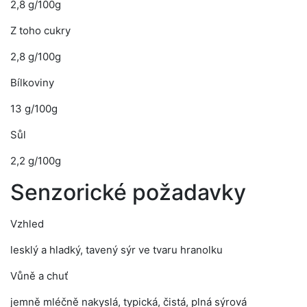
2,8 g/100g
Z toho cukry
2,8 g/100g
Bílkoviny
13 g/100g
Sůl
2,2 g/100g
Senzorické požadavky
Vzhled
lesklý a hladký, tavený sýr ve tvaru hranolku
Vůně a chuť
jemně mléčně nakyslá, typická, čistá, plná sýrová