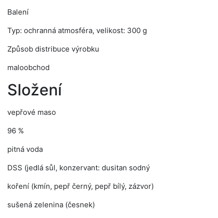
Balení
Typ: ochranná atmosféra, velikost: 300 g
Způsob distribuce výrobku
maloobchod
Složení
vepřové maso
96 %
pitná voda
DSS (jedlá sůl, konzervant: dusitan sodný
koření (kmín, pepř černý, pepř bílý, zázvor)
sušená zelenina (česnek)