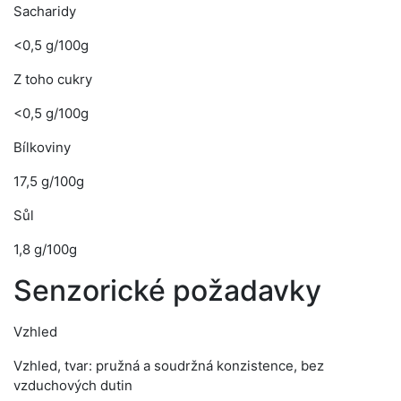
Sacharidy
<0,5 g/100g
Z toho cukry
<0,5 g/100g
Bílkoviny
17,5 g/100g
Sůl
1,8 g/100g
Senzorické požadavky
Vzhled
Vzhled, tvar: pružná a soudržná konzistence, bez
vzduchových dutin