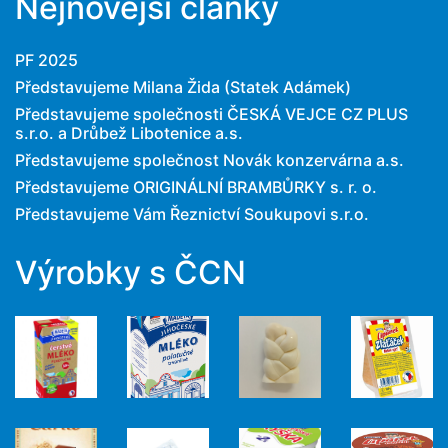
Nejnovější články
PF 2025
Představujeme Milana Žida (Statek Adámek)
Představujeme společnosti ČESKÁ VEJCE CZ PLUS
s.r.o. a Drůbež Libotenice a.s.
Představujeme společnost Novák konzervárna a.s.
Představujeme ORIGINÁLNÍ BRAMBŮRKY s. r. o.
Představujeme Vám Řeznictví Soukupovi s.r.o.
Výrobky s ČCN