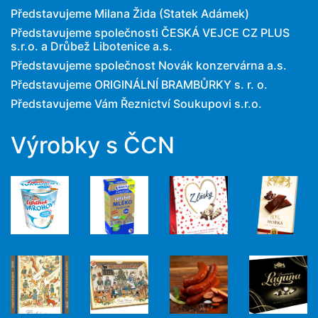
Představujeme Milana Žida (Statek Adámek)
Představujeme společnosti ČESKÁ VEJCE CZ PLUS
s.r.o. a Drůbež Libotenice a.s.
Představujeme společnost Novák konzervárna a.s.
Představujeme ORIGINÁLNÍ BRAMBŮRKY s. r. o.
Představujeme Vám Řeznictví Soukupovi s.r.o.
Výrobky s ČCN