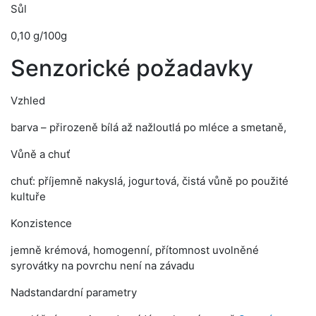
Sůl
0,10 g/100g
Senzorické požadavky
Vzhled
barva – přirozeně bílá až nažloutlá po mléce a smetaně,
Vůně a chuť
chuť: příjemně nakyslá, jogurtová, čistá vůně po použité
kultuře
Konzistence
jemně krémová, homogenní, přítomnost uvolněné
syrovátky na povrchu není na závadu
Nadstandardní parametry