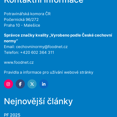
Potravinářská komora ČR
Počernická 96/272
Praha 10 - Malešice
Správce značky kvality „Vyrobeno podle České cechovní
normy“
Email:
cechovninormy@foodnet.cz
Telefon: +420 602 364 311
www.foodnet.cz
Pravidla a informace pro užívání webové stránky
Nejnovější články
PF 2025