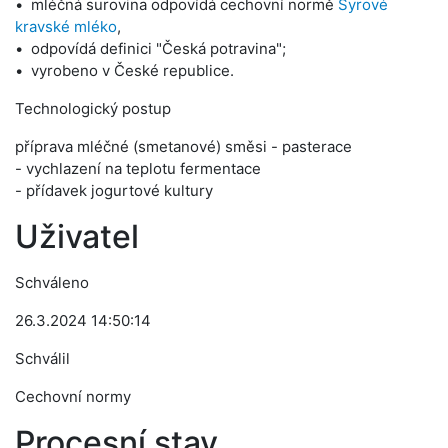
mléčná surovina odpovídá cechovní normě
Syrové
kravské mléko
,
odpovídá definici "Česká potravina";
vyrobeno v České republice.
Technologický postup
příprava mléčné (smetanové) směsi - pasterace
- vychlazení na teplotu fermentace
- přídavek jogurtové kultury
Uživatel
Schváleno
26.3.2024 14:50:14
Schválil
Cechovní normy
Procesní stav