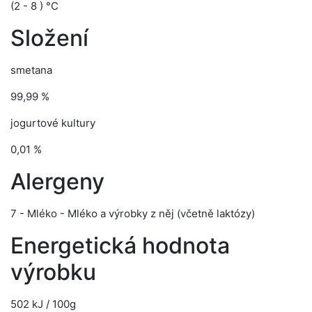
(2 - 8 ) °C
Složení
smetana
99,99 %
jogurtové kultury
0,01 %
Alergeny
7 - Mléko - Mléko a výrobky z něj (včetně laktózy)
Energetická hodnota
výrobku
502 kJ / 100g