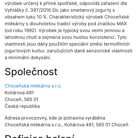
výrobek určený k přímé spotřebě, odpovídá zařazení dle
Vyhlášky č. 397/2016 Sb. jako smetanový jogurty s
obsahem tuku 10 %. Charakteristický výrobek Choceňské
mlékárny s dlouholetou tradicí výroby pod značkou MAX
(od roku 1992). Výrobek je typický svou velmi jemnou a
lahodnou chutí a zejména svou hustou konzistencí. Tyto
vlastnosti jsou dány použitím speciální směsi termofilních
jogurtových kultur, zaručujících dané senzorické vlastnosti
a minimální dokysání.
Společnost
Choceňská mlékárna s.r.o.
Kollárova 481
Choceň, 565 01
Česká republika
Adresa provozovny, kde je potravina vyráběna
Choceňská mlékárna s.r.o., Kollárova 481, 565 01 Choceň