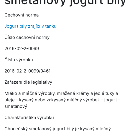
Cechovní norma
Jogurt bílý zrající v tanku
Číslo cechovní normy
2016-02-2-0099
Číslo výrobku
2016-02-2-0099/0461
Zařazení dle legislativy
Mléko a mléčné výrobky, mražené krémy a jedlé tuky a
oleje - kysaný nebo zakysaný mléčný výrobek - jogurt -
smetanový
Charakteristika výrobku
Choceňský smetanový jogurt bílý je kysaný mléčný