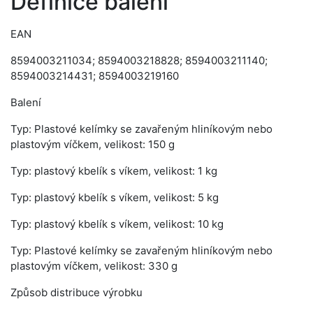
Definice balení
EAN
8594003211034; 8594003218828; 8594003211140;
8594003214431; 8594003219160
Balení
Typ: Plastové kelímky se zavařeným hliníkovým nebo
plastovým víčkem, velikost: 150 g
Typ: plastový kbelík s víkem, velikost: 1 kg
Typ: plastový kbelík s víkem, velikost: 5 kg
Typ: plastový kbelík s víkem, velikost: 10 kg
Typ: Plastové kelímky se zavařeným hliníkovým nebo
plastovým víčkem, velikost: 330 g
Způsob distribuce výrobku