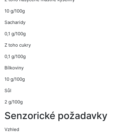
10 g/100g
Sacharidy
0,1 g/100g
Z toho cukry
0,1 g/100g
Bílkoviny
10 g/100g
Sůl
2 g/100g
Senzorické požadavky
Vzhled