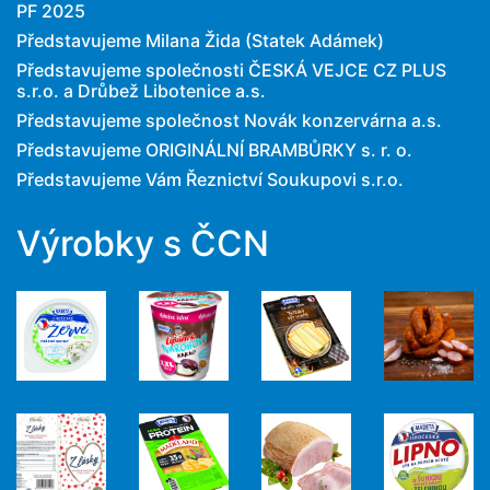
PF 2025
Představujeme Milana Žida (Statek Adámek)
Představujeme společnosti ČESKÁ VEJCE CZ PLUS
s.r.o. a Drůbež Libotenice a.s.
Představujeme společnost Novák konzervárna a.s.
Představujeme ORIGINÁLNÍ BRAMBŮRKY s. r. o.
Představujeme Vám Řeznictví Soukupovi s.r.o.
Výrobky s ČCN