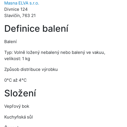
Masna ELVA s.r.o.
Divnice 124
Slavičín, 763 21
Definice balení
Balení
Typ: Volně ložený nebalený nebo balený ve vakuu,
velikost: 1 kg
Způsob distribuce výrobku
0°C až 4°C
Složení
Vepřový bok
Kuchyňská sůl