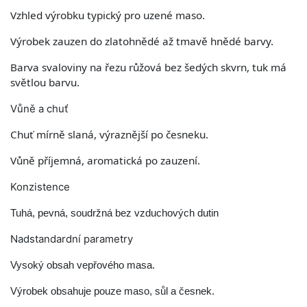
Vzhled výrobku typický pro uzené maso.
Výrobek zauzen do zlatohnědé až tmavě hnědé barvy.
Barva svaloviny na řezu růžová bez šedých skvrn, tuk má
světlou barvu.
Vůně a chuť
Chuť mírně slaná, výraznější po česneku.
Vůně příjemná, aromatická po zauzení.
Konzistence
Tuhá, pevná, soudržná bez vzduchových dutin
Nadstandardní parametry
Vysoký obsah vepřového masa.
Výrobek obsahuje pouze maso, sůl a česnek.