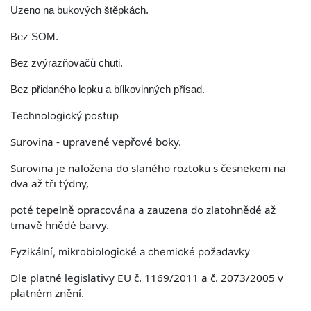
Uzeno na bukových štěpkách.
Bez SOM.
Bez zvýrazňovačů chuti.
Bez přidaného lepku a bílkovinných přísad.
Technologický postup
Surovina - upravené vepřové boky.
Surovina je naložena do slaného roztoku s česnekem na
dva až tři týdny,
poté tepelně opracována a zauzena do zlatohnědé až
tmavě hnědé barvy.
Fyzikální, mikrobiologické a chemické požadavky
Dle platné legislativy EU č. 1169/2011 a č. 2073/2005 v
platném znění.