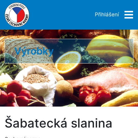
Přihlášení
Výrobky
Šabatecká slanina