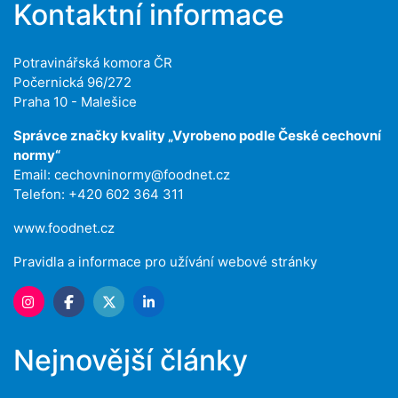
Kontaktní informace
Potravinářská komora ČR
Počernická 96/272
Praha 10 - Malešice
Správce značky kvality „Vyrobeno podle České cechovní
normy“
Email:
cechovninormy@foodnet.cz
Telefon: +420 602 364 311
www.foodnet.cz
Pravidla a informace pro užívání webové stránky
Nejnovější články