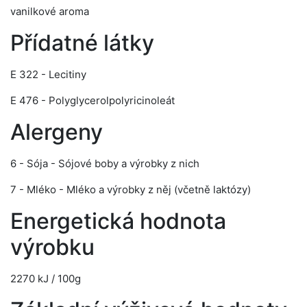
vanilkové aroma
Přídatné látky
E 322 - Lecitiny
E 476 - Polyglycerolpolyricinoleát
Alergeny
6 - Sója - Sójové boby a výrobky z nich
7 - Mléko - Mléko a výrobky z něj (včetně laktózy)
Energetická hodnota
výrobku
2270 kJ / 100g