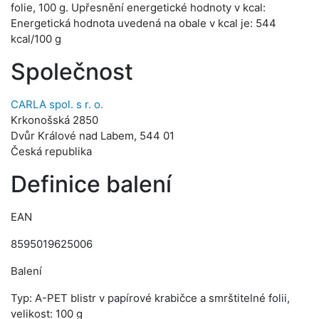
folie, 100 g. Upřesnění energetické hodnoty v kcal:
Energetická hodnota uvedená na obale v kcal je: 544
kcal/100 g
Společnost
CARLA spol. s r. o.
Krkonošská 2850
Dvůr Králové nad Labem, 544 01
Česká republika
Definice balení
EAN
8595019625006
Balení
Typ: A-PET blistr v papírové krabičce a smrštitelné folii,
velikost: 100 g