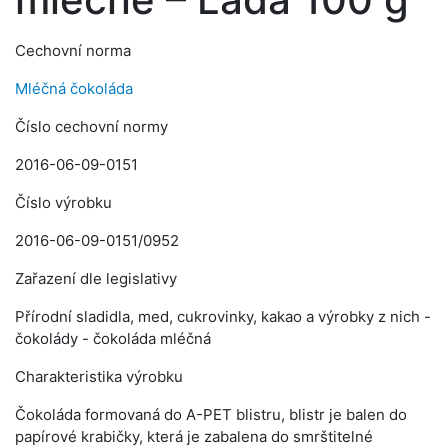
Cechovní norma
Mléčná čokoláda
Číslo cechovní normy
2016-06-09-0151
Číslo výrobku
2016-06-09-0151/0952
Zařazení dle legislativy
Přírodní sladidla, med, cukrovinky, kakao a výrobky z nich -
čokolády - čokoláda mléčná
Charakteristika výrobku
Čokoláda formovaná do A-PET blistru, blistr je balen do
papírové krabičky, která je zabalena do smrštitelné