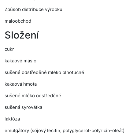
Způsob distribuce výrobku
maloobchod
Složení
cukr
kakaové máslo
sušené odstředěné mléko plnotučné
kakaová hmota
sušené mléko odstředěné
sušená syrovátka
laktóza
emulgátory (sójový lecitin, polyglycerol-polyricin-oleát)