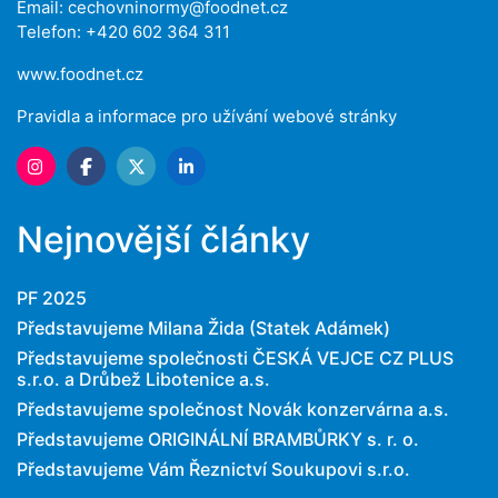
Email:
cechovninormy@foodnet.cz
Telefon: +420 602 364 311
www.foodnet.cz
Pravidla a informace pro užívání webové stránky
Nejnovější články
PF 2025
Představujeme Milana Žida (Statek Adámek)
Představujeme společnosti ČESKÁ VEJCE CZ PLUS
s.r.o. a Drůbež Libotenice a.s.
Představujeme společnost Novák konzervárna a.s.
Představujeme ORIGINÁLNÍ BRAMBŮRKY s. r. o.
Představujeme Vám Řeznictví Soukupovi s.r.o.