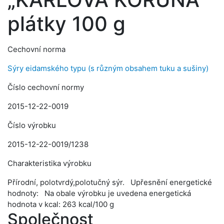
plátky 100 g
Cechovní norma
Sýry eidamského typu (s různým obsahem tuku a sušiny)
Číslo cechovní normy
2015-12-22-0019
Číslo výrobku
2015-12-22-0019/1238
Charakteristika výrobku
Přírodní, polotvrdý,polotučný sýr. Upřesnění energetické
hodnoty: Na obale výrobku je uvedena energetická
hodnota v kcal: 263 kcal/100 g
Společnost