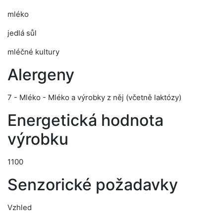
mléko
jedlá sůl
mléčné kultury
Alergeny
7 - Mléko - Mléko a výrobky z něj (včetně laktózy)
Energetická hodnota
výrobku
1100
Senzorické požadavky
Vzhled