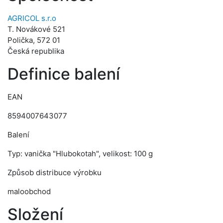
AGRICOL s.r.o
T. Novákové 521
Polička, 572 01
Česká republika
Definice balení
EAN
8594007643077
Balení
Typ: vanička "Hlubokotah", velikost: 100 g
Způsob distribuce výrobku
maloobchod
Složení