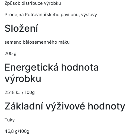
Způsob distribuce výrobku
Prodejna Potravinářského pavilonu, výstavy
Složení
semeno bělosemenného máku
200 g
Energetická hodnota
výrobku
2518 kJ / 100g
Základní výživové hodnoty
Tuky
46,8 g/100g