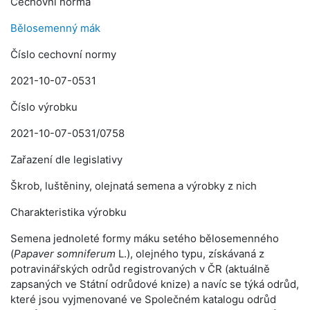
Cechovní norma
Bělosemenný mák
Číslo cechovní normy
2021-10-07-0531
Číslo výrobku
2021-10-07-0531/0758
Zařazení dle legislativy
Škrob, luštěniny, olejnatá semena a výrobky z nich
Charakteristika výrobku
Semena jednoleté formy máku setého bělosemenného
(
Papaver somniferum
L.), olejného typu, získávaná z
potravinářských odrůd registrovaných v ČR (aktuálně
zapsaných ve Státní odrůdové knize) a navíc se týká odrůd,
které jsou vyjmenované ve Společném katalogu odrůd