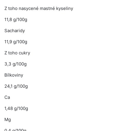
Z toho nasycené mastné kyseliny
11,8 g/100g
Sacharidy
11,9 g/100g
Z toho cukry
3,3 g/100g
Bílkoviny
24,1 g/100g
Ca
1,48 g/100g
Mg
0,4 g/100g