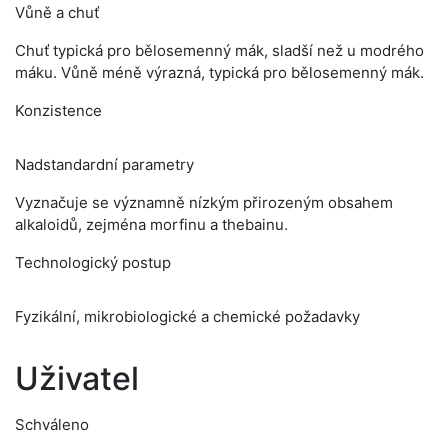
Vůně a chuť
Chuť typická pro bělosemenný mák, sladší než u modrého
máku. Vůně méně výrazná, typická pro bělosemenný mák.
Konzistence
Nadstandardní parametry
Vyznačuje se významně nízkým přirozeným obsahem
alkaloidů, zejména morfinu a thebainu.
Technologický postup
Fyzikální, mikrobiologické a chemické požadavky
Uživatel
Schváleno