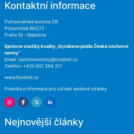
Kontaktní informace
Potravinářská komora ČR
Počernická 96/272
Praha 10 - Malešice
Správce značky kvality „Vyrobeno podle České cechovní
normy“
Email:
cechovninormy@foodnet.cz
Telefon: +420 602 364 311
www.foodnet.cz
Pravidla a informace pro užívání webové stránky
Nejnovější články