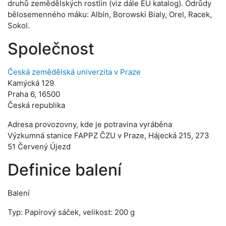
druhů zemědělských rostlin (viz dále EU katalog). Odrůdy
bělosemenného máku: Albín, Borowski Bialy, Orel, Racek,
Sokol.
Společnost
Česká zemědělská univerzita v Praze
Kamýcká 129
Praha 6, 16500
Česká republika
Adresa provozovny, kde je potravina vyráběna
Výzkumná stanice FAPPZ ČZU v Praze, Hájecká 215, 273
51 Červený Újezd
Definice balení
Balení
Typ: Papírový sáček, velikost: 200 g