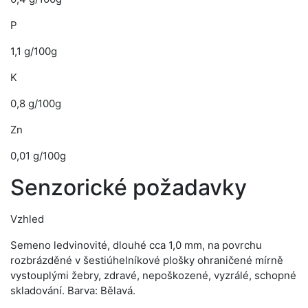
P
1,1 g/100g
K
0,8 g/100g
Zn
0,01 g/100g
Senzorické požadavky
Vzhled
Semeno ledvinovité, dlouhé cca 1,0 mm, na povrchu
rozbrázděné v šestiúhelníkové plošky ohraničené mírně
vystouplými žebry, zdravé, nepoškozené, vyzrálé, schopné
skladování. Barva: Bělavá.