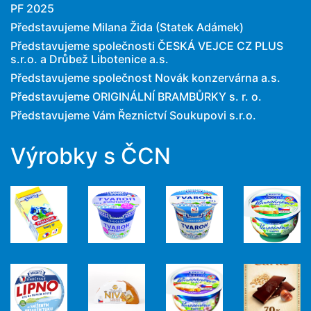
PF 2025
Představujeme Milana Žida (Statek Adámek)
Představujeme společnosti ČESKÁ VEJCE CZ PLUS
s.r.o. a Drůbež Libotenice a.s.
Představujeme společnost Novák konzervárna a.s.
Představujeme ORIGINÁLNÍ BRAMBŮRKY s. r. o.
Představujeme Vám Řeznictví Soukupovi s.r.o.
Výrobky s ČCN