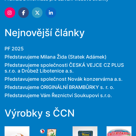
Nejnovější články
PF 2025
Představujeme Milana Žida (Statek Adámek)
Představujeme společnosti ČESKÁ VEJCE CZ PLUS
s.r.o. a Drůbež Libotenice a.s.
Představujeme společnost Novák konzervárna a.s.
Představujeme ORIGINÁLNÍ BRAMBŮRKY s. r. o.
Představujeme Vám Řeznictví Soukupovi s.r.o.
Výrobky s ČCN