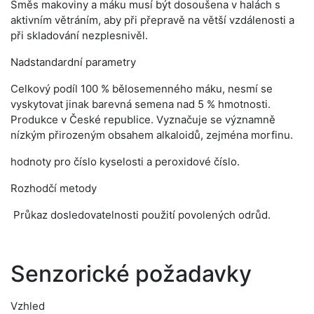
Směs makoviny a máku musí být dosoušena v halách s
aktivním větráním, aby při přepravě na větší vzdálenosti a
při skladování nezplesnivěl.
Nadstandardní parametry
Celkový podíl 100 % bělosemenného máku, nesmí se
vyskytovat jinak barevná semena nad 5 % hmotnosti.
Produkce v České republice. Vyznačuje se významně
nízkým přirozeným obsahem alkaloidů, zejména morfinu.
hodnoty pro číslo kyselosti a peroxidové číslo.
Rozhodčí metody
Průkaz dosledovatelnosti použití povolených odrůd.
Senzorické požadavky
Vzhled