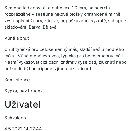
Semeno ledvinovité, dlouhé cca 1,0 mm, na povrchu
rozbrázděné v šestiúhelníkové plošky ohraničené mírně
vystouplými žebry, zdravé, nepoškozené, vyzrálé, schopné
skladování. Barva: Bělavá.
Vůně a chuť
Chuť typická pro bělosemenný mák, sladší než u modrého
máku. Vůně méně výrazná, typická pro bělosemenný mák.
Nesmí vykazovat cizí pach, známky kyselosti, žluknutí nebo
hořkosti, být popřípadě s jinou cizí příchutí.
Konzistence
Sypká, bez hrudek.
Uživatel
Schváleno
4.5.2022 14:27:44