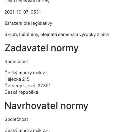
Číslo cechovní normy
2021-10-07-0531
Zařazení dle legislativy
Škrob, luštěniny, olejnatá semena a výrobky z nich
Zadavatel normy
Společnost
Český modrý mák z.s.
Hájecká 215
Červený Újezd, 27351
Česká republika
Navrhovatel normy
Společnost
Český modrý mák z.s.