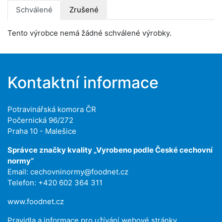
Schválené
Zrušené
Tento výrobce nemá žádné schválené výrobky.
Kontaktní informace
Potravinářská komora ČR
Počernická 96/272
Praha 10 - Malešice
Správce značky kvality „Vyrobeno podle České cechovní
normy“
Email:
cechovninormy@foodnet.cz
Telefon: +420 602 364 311
www.foodnet.cz
Pravidla a informace pro užívání webové stránky