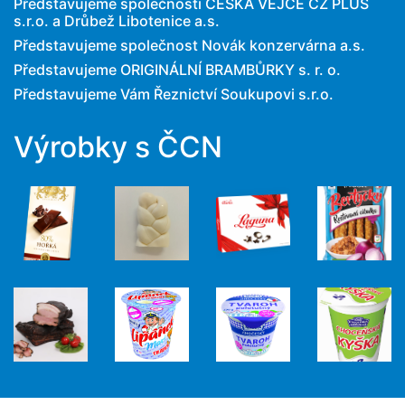
Představujeme společnosti ČESKÁ VEJCE CZ PLUS
s.r.o. a Drůbež Libotenice a.s.
Představujeme společnost Novák konzervárna a.s.
Představujeme ORIGINÁLNÍ BRAMBŮRKY s. r. o.
Představujeme Vám Řeznictví Soukupovi s.r.o.
Výrobky s ČCN