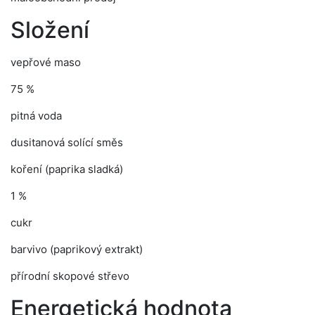
Složení
vepřové maso
75 %
pitná voda
dusitanová solící směs
koření (paprika sladká)
1 %
cukr
barvivo (paprikový extrakt)
přírodní skopové střevo
Energetická hodnota