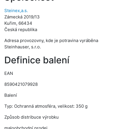
Steinex,a.s.
Zámecká 2019/13
Kuřim, 66434
Česká republika
Adresa provozovny, kde je potravina vyráběna
Steinhauser, s.r.o.
Definice balení
EAN
8590421079928
Balení
Typ: Ochranná atmosféra, velikost: 350 g
Způsob distribuce výrobku
maloobchodní prodej