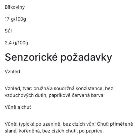
Bílkoviny
17 g/100g
Sůl
2,4 g/100g
Senzorické požadavky
Vzhled
Vzhled, tvar: pružná a soudržná konzistence, bez
vzduchových dutin, paprikově červená barva
Vůně a chuť
Vůně: typická po uzenině, bez cizích vůní Chuť: přiměřeně
slaná, kořeněná, bez cizích chutí, po paprice.