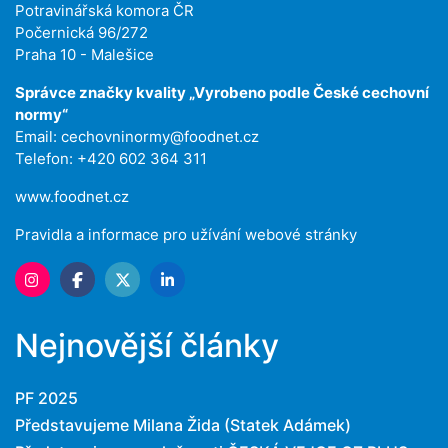
Potravinářská komora ČR
Počernická 96/272
Praha 10 - Malešice
Správce značky kvality „Vyrobeno podle České cechovní
normy“
Email:
cechovninormy@foodnet.cz
Telefon: +420 602 364 311
www.foodnet.cz
Pravidla a informace pro užívání webové stránky
Nejnovější články
PF 2025
Představujeme Milana Žida (Statek Adámek)