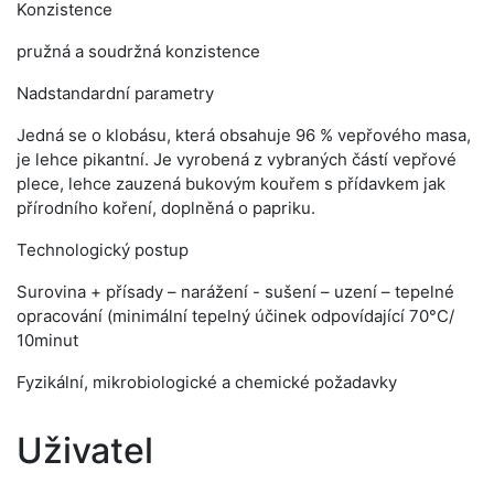
Konzistence
pružná a soudržná konzistence
Nadstandardní parametry
Jedná se o klobásu, která obsahuje 96 % vepřového masa,
je lehce pikantní. Je vyrobená z vybraných částí vepřové
plece, lehce zauzená bukovým kouřem s přídavkem jak
přírodního koření, doplněná o papriku.
Technologický postup
Surovina + přísady – narážení - sušení – uzení – tepelné
opracování (minimální tepelný účinek odpovídající 70°C/
10minut
Fyzikální, mikrobiologické a chemické požadavky
Uživatel