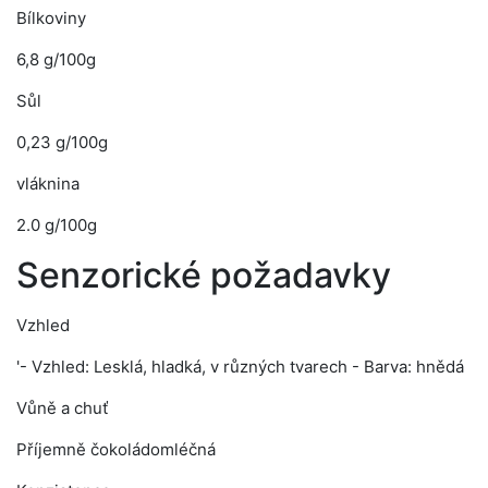
Bílkoviny
6,8 g/100g
Sůl
0,23 g/100g
vláknina
2.0 g/100g
Senzorické požadavky
Vzhled
'- Vzhled: Lesklá, hladká, v různých tvarech - Barva: hnědá
Vůně a chuť
Příjemně čokoládomléčná