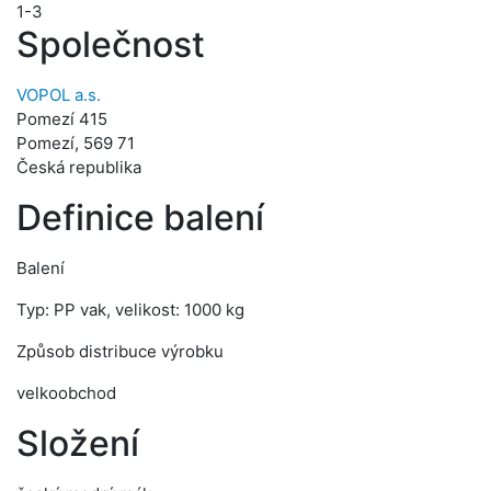
1-3
Společnost
VOPOL a.s.
Pomezí 415
Pomezí, 569 71
Česká republika
Definice balení
Balení
Typ: PP vak, velikost: 1000 kg
Způsob distribuce výrobku
velkoobchod
Složení