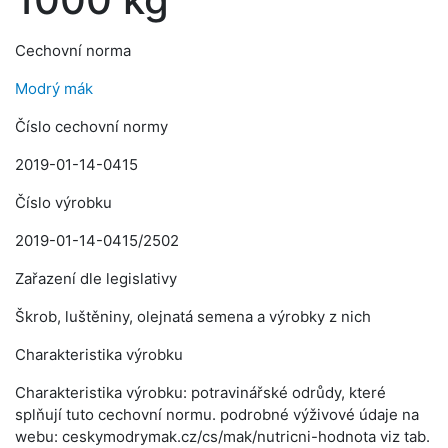
Cechovní norma
Modrý mák
Číslo cechovní normy
2019-01-14-0415
Číslo výrobku
2019-01-14-0415/2502
Zařazení dle legislativy
Škrob, luštěniny, olejnatá semena a výrobky z nich
Charakteristika výrobku
Charakteristika výrobku: potravinářské odrůdy, které
splňují tuto cechovní normu. podrobné výživové údaje na
webu: ceskymodrymak.cz/cs/mak/nutricni-hodnota viz tab.