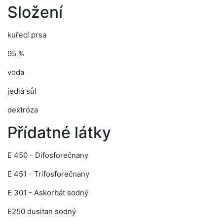
Složení
kuřecí prsa
95 %
voda
jedlá sůl
dextróza
Přídatné látky
E 450 - Difosforečnany
E 451 - Trifosforečnany
E 301 - Askorbát sodný
E250 dusitan sodný