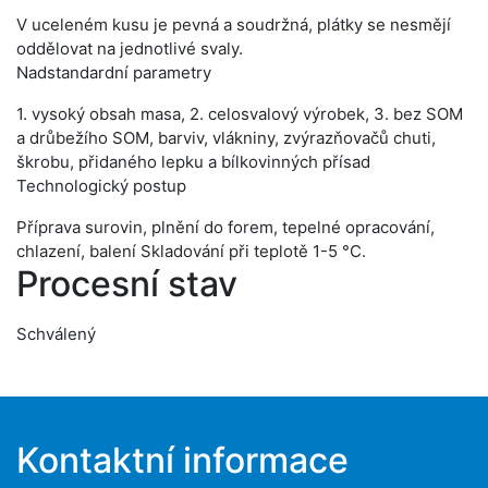
V uceleném kusu je pevná a soudržná, plátky se nesmějí
oddělovat na jednotlivé svaly.
Nadstandardní parametry
1. vysoký obsah masa, 2. celosvalový výrobek, 3. bez SOM
a drůbežího SOM, barviv, vlákniny, zvýrazňovačů chuti,
škrobu, přidaného lepku a bílkovinných přísad
Technologický postup
Příprava surovin, plnění do forem, tepelné opracování,
chlazení, balení Skladování při teplotě 1-5 °C.
Procesní stav
Schválený
Kontaktní informace