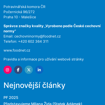
Potravinářská komora ČR
Počernická 96/272
Praha 10 - Malešice
Správce značky kvality „Vyrobeno podle České cechovní
normy“
Email:
cechovninormy@foodnet.cz
Telefon: +420 602 364 311
www.foodnet.cz
Pravidla a informace pro užívání webové stránky
Nejnovější články
PF 2025
Představujeme Milana Žida (Statek Adámek)