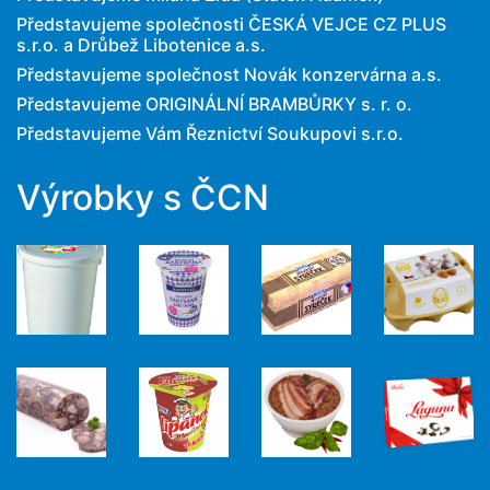
Představujeme společnosti ČESKÁ VEJCE CZ PLUS
s.r.o. a Drůbež Libotenice a.s.
Představujeme společnost Novák konzervárna a.s.
Představujeme ORIGINÁLNÍ BRAMBŮRKY s. r. o.
Představujeme Vám Řeznictví Soukupovi s.r.o.
Výrobky s ČCN