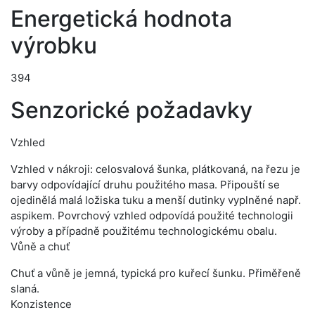
Energetická hodnota
výrobku
394
Senzorické požadavky
Vzhled
Vzhled v nákroji: celosvalová šunka, plátkovaná, na řezu je
barvy odpovídající druhu použitého masa. Připouští se
ojedinělá malá ložiska tuku a menší dutinky vyplněné např.
aspikem. Povrchový vzhled odpovídá použité technologii
výroby a případně použitému technologickému obalu.
Vůně a chuť
Chuť a vůně je jemná, typická pro kuřecí šunku. Přiměřeně
slaná.
Konzistence