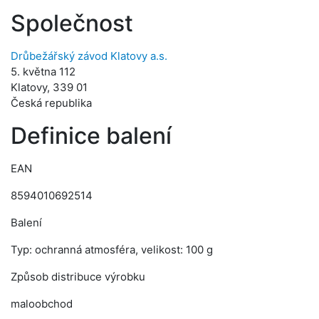
Společnost
Drůbežářský závod Klatovy a.s.
5. května 112
Klatovy, 339 01
Česká republika
Definice balení
EAN
8594010692514
Balení
Typ: ochranná atmosféra, velikost: 100 g
Způsob distribuce výrobku
maloobchod