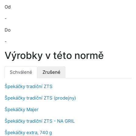
Od
-
Do
-
Výrobky v této normě
Schválené
Zrušené
Špekáčky tradiční ZTS
Špekáčky tradiční ZTS (prodejny)
Špekáčky Majer
Špekáčky tradiční ZTS - NA GRIL
Špekáčky extra, 740 g