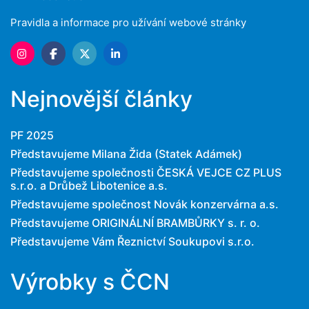
Pravidla a informace pro užívání webové stránky
Nejnovější články
PF 2025
Představujeme Milana Žida (Statek Adámek)
Představujeme společnosti ČESKÁ VEJCE CZ PLUS
s.r.o. a Drůbež Libotenice a.s.
Představujeme společnost Novák konzervárna a.s.
Představujeme ORIGINÁLNÍ BRAMBŮRKY s. r. o.
Představujeme Vám Řeznictví Soukupovi s.r.o.
Výrobky s ČCN