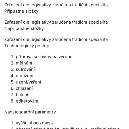
Zařazení dle legislativy zaručená tradiční specialita
Přípustné složky
Zařazení dle legislativy zaručená tradiční specialita
Nepřípustné složky
Zařazení dle legislativy zaručená tradiční specialita
Technologický postup
příprava suroviny na výrobu
mělnění
kutrování
narážení
uzení/vaření
chlazení
balení
etiketování
Nadstandardní parametry
vyšší obsah masa