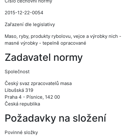
Číslo cechovní normy
2015-12-22-0054
Zařazení dle legislativy
Maso, ryby, produkty rybolovu, vejce a výrobky nich -
masné výrobky - tepelně opracované
Zadavatel normy
Společnost
Český svaz zpracovatelů masa
Libušská 319
Praha 4 - Písnice, 142 00
Česká republika
Požadavky na složení
Povinné složky