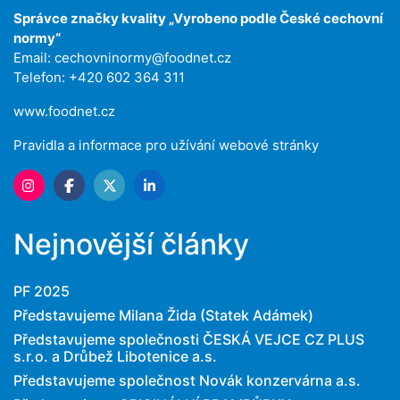
Správce značky kvality „Vyrobeno podle České cechovní
normy“
Email:
cechovninormy@foodnet.cz
Telefon: +420 602 364 311
www.foodnet.cz
Pravidla a informace pro užívání webové stránky
Nejnovější články
PF 2025
Představujeme Milana Žida (Statek Adámek)
Představujeme společnosti ČESKÁ VEJCE CZ PLUS
s.r.o. a Drůbež Libotenice a.s.
Představujeme společnost Novák konzervárna a.s.