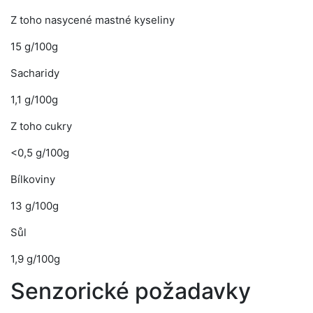
Z toho nasycené mastné kyseliny
15 g/100g
Sacharidy
1,1 g/100g
Z toho cukry
<0,5 g/100g
Bílkoviny
13 g/100g
Sůl
1,9 g/100g
Senzorické požadavky