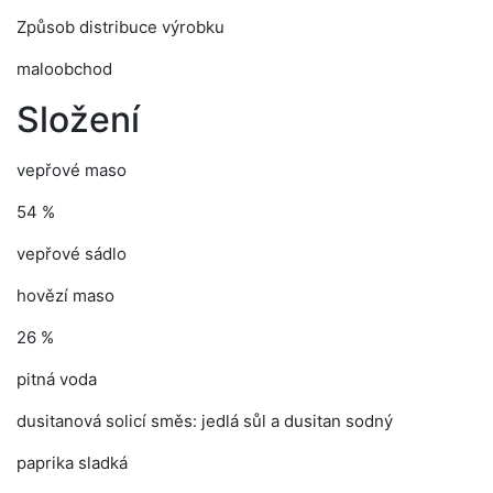
Způsob distribuce výrobku
maloobchod
Složení
vepřové maso
54 %
vepřové sádlo
hovězí maso
26 %
pitná voda
dusitanová solicí směs: jedlá sůl a dusitan sodný
paprika sladká