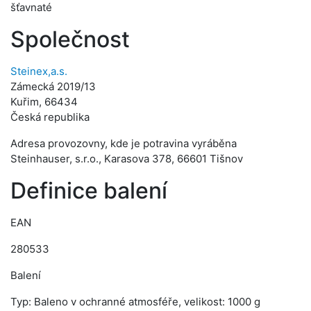
šťavnaté
Společnost
Steinex,a.s.
Zámecká 2019/13
Kuřim, 66434
Česká republika
Adresa provozovny, kde je potravina vyráběna
Steinhauser, s.r.o., Karasova 378, 66601 Tišnov
Definice balení
EAN
280533
Balení
Typ: Baleno v ochranné atmosféře, velikost: 1000 g