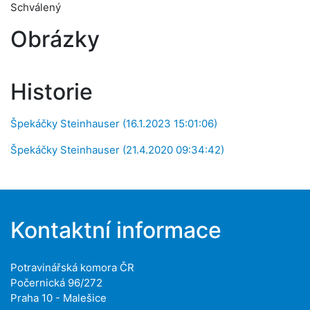
Schválený
Obrázky
Historie
Špekáčky Steinhauser (16.1.2023 15:01:06)
Špekáčky Steinhauser (21.4.2020 09:34:42)
Kontaktní informace
Potravinářská komora ČR
Počernická 96/272
Praha 10 - Malešice