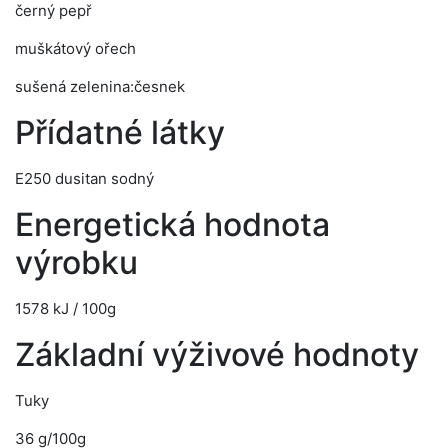
černý pepř
muškátový ořech
sušená zelenina:česnek
Přídatné látky
E250 dusitan sodný
Energetická hodnota
výrobku
1578 kJ / 100g
Základní výživové hodnoty
Tuky
36 g/100g