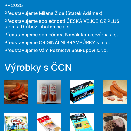
PF 2025
Představujeme Milana Žida (Statek Adámek)
Představujeme společnosti ČESKÁ VEJCE CZ PLUS
s.r.o. a Drůbež Libotenice a.s.
Představujeme společnost Novák konzervárna a.s.
Představujeme ORIGINÁLNÍ BRAMBŮRKY s. r. o.
Představujeme Vám Řeznictví Soukupovi s.r.o.
Výrobky s ČCN