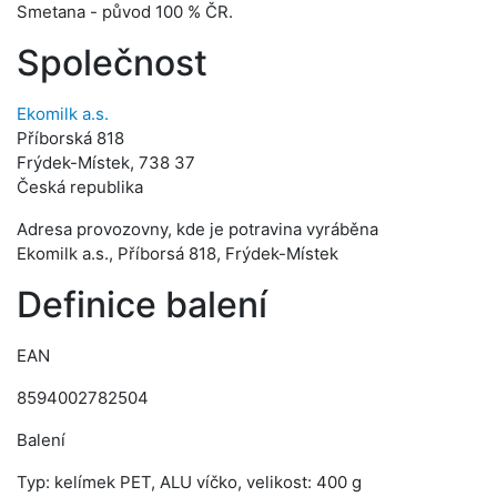
Smetana - původ 100 % ČR.
Společnost
Ekomilk a.s.
Příborská 818
Frýdek-Místek, 738 37
Česká republika
Adresa provozovny, kde je potravina vyráběna
Ekomilk a.s., Příborsá 818, Frýdek-Místek
Definice balení
EAN
8594002782504
Balení
Typ: kelímek PET, ALU víčko, velikost: 400 g