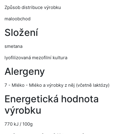
Způsob distribuce výrobku
maloobchod
Složení
smetana
lyofilizovaná mezofilní kultura
Alergeny
7 - Mléko - Mléko a výrobky z něj (včetně laktózy)
Energetická hodnota
výrobku
770 kJ / 100g