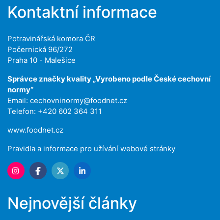
Kontaktní informace
Potravinářská komora ČR
Počernická 96/272
Praha 10 - Malešice
Správce značky kvality „Vyrobeno podle České cechovní
normy“
Email:
cechovninormy@foodnet.cz
Telefon: +420 602 364 311
www.foodnet.cz
Pravidla a informace pro užívání webové stránky
Nejnovější články