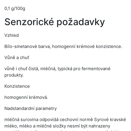
0,1 g/100g
Senzorické požadavky
Vzhled
Bílo-smetanové barva, homogenní krémové konzistence.
Vůně a chuť
vůně i chuť čistá, mléčná, typická pro fermentované
produkty.
Konzistence
homogenní krémová.
Nadstandardní parametry
mléčná surovina odpovídá cechovní normě Syrové kravské
mléko, mléko a mléčné složky nesmí být nahrazeny