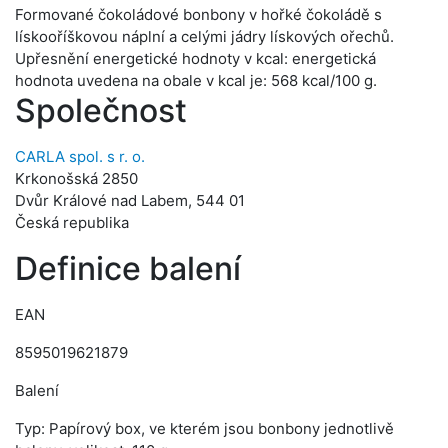
Formované čokoládové bonbony v hořké čokoládě s
lískooříškovou náplní a celými jádry lískových ořechů.
Upřesnění energetické hodnoty v kcal: energetická
hodnota uvedena na obale v kcal je: 568 kcal/100 g.
Společnost
CARLA spol. s r. o.
Krkonošská 2850
Dvůr Králové nad Labem, 544 01
Česká republika
Definice balení
EAN
8595019621879
Balení
Typ: Papírový box, ve kterém jsou bonbony jednotlivě