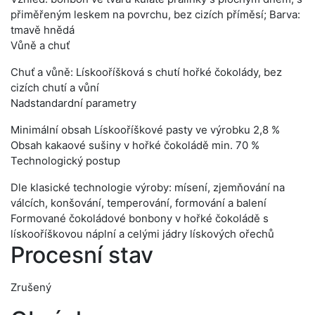
přiměřeným leskem na povrchu, bez cizích příměsí; Barva:
tmavě hnědá
Vůně a chuť
Chuť a vůně: Lískooříšková s chutí hořké čokolády, bez
cizích chutí a vůní
Nadstandardní parametry
Minimální obsah Lískooříškové pasty ve výrobku 2,8 %
Obsah kakaové sušiny v hořké čokoládě min. 70 %
Technologický postup
Dle klasické technologie výroby: mísení, zjemňování na
válcích, konšování, temperování, formování a balení
Formované čokoládové bonbony v hořké čokoládě s
lískooříškovou náplní a celými jádry lískových ořechů
Procesní stav
Zrušený