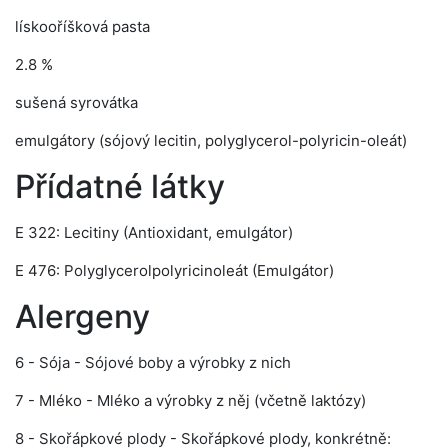
lískooříšková pasta
2.8 %
sušená syrovátka
emulgátory (sójový lecitin, polyglycerol-polyricin-oleát)
Přídatné látky
E 322: Lecitiny (Antioxidant, emulgátor)
E 476: Polyglycerolpolyricinoleát (Emulgátor)
Alergeny
6 - Sója - Sójové boby a výrobky z nich
7 - Mléko - Mléko a výrobky z něj (včetně laktózy)
8 - Skořápkové plody - Skořápkové plody, konkrétně: