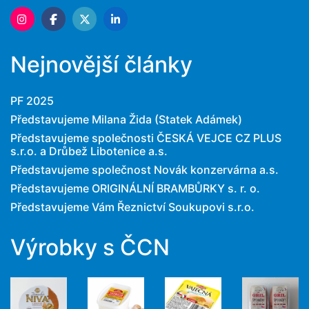
Nejnovější články
PF 2025
Představujeme Milana Žida (Statek Adámek)
Představujeme společnosti ČESKÁ VEJCE CZ PLUS
s.r.o. a Drůbež Libotenice a.s.
Představujeme společnost Novák konzervárna a.s.
Představujeme ORIGINÁLNÍ BRAMBŮRKY s. r. o.
Představujeme Vám Řeznictví Soukupovi s.r.o.
Výrobky s ČCN