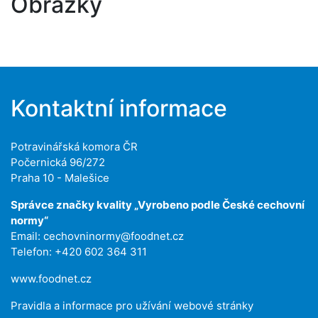
Obrázky
Kontaktní informace
Potravinářská komora ČR
Počernická 96/272
Praha 10 - Malešice
Správce značky kvality „Vyrobeno podle České cechovní
normy“
Email:
cechovninormy@foodnet.cz
Telefon: +420 602 364 311
www.foodnet.cz
Pravidla a informace pro užívání webové stránky