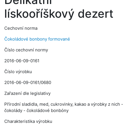
lískooříškový dezert
Cechovní norma
Čokoládové bonbony formované
Číslo cechovní normy
2016-06-09-0161
Číslo výrobku
2016-06-09-0161/0680
Zařazení dle legislativy
Přírodní sladidla, med, cukrovinky, kakao a výrobky z nich -
čokolády - čokoládové bonbóny
Charakteristika výrobku