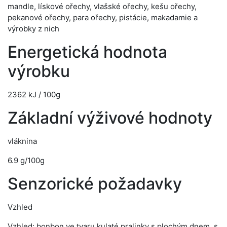
mandle, lískové ořechy, vlašské ořechy, kešu ořechy,
pekanové ořechy, para ořechy, pistácie, makadamie a
výrobky z nich
Energetická hodnota
výrobku
2362 kJ / 100g
Základní výživové hodnoty
vláknina
6.9 g/100g
Senzorické požadavky
Vzhled
Vzhled: bonbon ve tvaru kulaté pralinky s plochým dnem, s