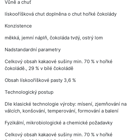
Vůně a chuť
lískooříšková chut doplněna o chut hořké čokolády
Konzistence
měkká, jemní náplň, čokoláda tvdý, ostrý lom
Nadstandardní parametry
Celkový obsah kakaové sušiny min. 70 % v hořké
čokoládě., 29 % v bílé čokoládě
Obsah lískooříškové pasty 3,6 %
Technologický postup
Dle klasické technologie výroby: mísení, zjemňování na
válcích, konšování, temperování, formování a balení
Fyzikální, mikrobiologické a chemické požadavky
Celkový obsah kakaové sušiny min. 70 % v hořké