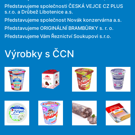
Představujeme společnosti ČESKÁ VEJCE CZ PLUS
s.r.o. a Drůbež Libotenice a.s.
Představujeme společnost Novák konzervárna a.s.
Představujeme ORIGINÁLNÍ BRAMBŮRKY s. r. o.
Představujeme Vám Řeznictví Soukupovi s.r.o.
Výrobky s ČCN