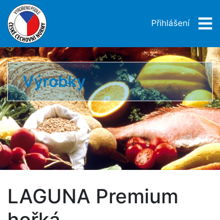
Přihlášení
Výrobky
LAGUNA Premium
hořká