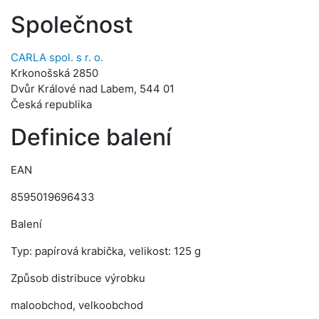
Společnost
CARLA spol. s r. o.
Krkonošská 2850
Dvůr Králové nad Labem, 544 01
Česká republika
Definice balení
EAN
8595019696433
Balení
Typ: papírová krabička, velikost: 125 g
Způsob distribuce výrobku
maloobchod, velkoobchod