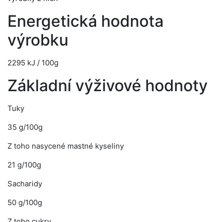
Energetická hodnota
výrobku
2295 kJ / 100g
Základní výživové hodnoty
Tuky
35 g/100g
Z toho nasycené mastné kyseliny
21 g/100g
Sacharidy
50 g/100g
Z toho cukry