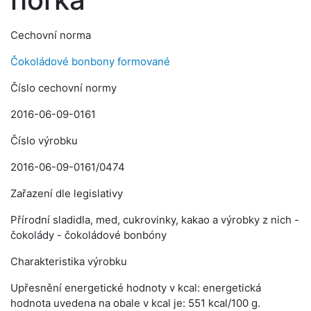
Cechovní norma
Čokoládové bonbony formované
Číslo cechovní normy
2016-06-09-0161
Číslo výrobku
2016-06-09-0161/0474
Zařazení dle legislativy
Přírodní sladidla, med, cukrovinky, kakao a výrobky z nich -
čokolády - čokoládové bonbóny
Charakteristika výrobku
Upřesnění energetické hodnoty v kcal: energetická
hodnota uvedena na obale v kcal je: 551 kcal/100 g.