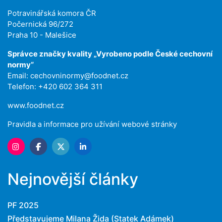
Potravinářská komora ČR
Počernická 96/272
Praha 10 - Malešice
Správce značky kvality „Vyrobeno podle České cechovní
normy“
Email:
cechovninormy@foodnet.cz
Telefon: +420 602 364 311
www.foodnet.cz
Pravidla a informace pro užívání webové stránky
Nejnovější články
PF 2025
Představujeme Milana Žida (Statek Adámek)