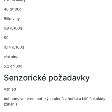
46 g/100g
Bílkoviny
6,9 g/100g
Sůl
0,14 g/100g
vláknina
5.2 g/100g
Senzorické požadavky
Vzhled
bobnony ve tvaru mořských plodů z hořké a bílé čokolády
(žíhání)