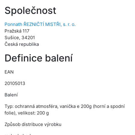
Společnost
Ponnath ŘEZNIČTÍ MISTŘI, s. r. o.
Pražská 117
Sušice, 34201
Česká republika
Definice balení
EAN
20105013
Balení
Typ: ochranná atmosféra, vanička e 200g (horní a spodní
folie), velikost: 200 g
Způsob distribuce výrobku