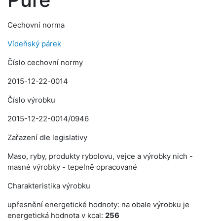
Cechovní norma
Vídeňský párek
Číslo cechovní normy
2015-12-22-0014
Číslo výrobku
2015-12-22-0014/0946
Zařazení dle legislativy
Maso, ryby, produkty rybolovu, vejce a výrobky nich -
masné výrobky - tepelně opracované
Charakteristika výrobku
upřesnění energetické hodnoty: na obale výrobku je
energetická hodnota v kcal:
256