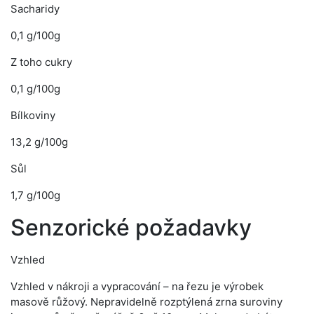
Sacharidy
0,1 g/100g
Z toho cukry
0,1 g/100g
Bílkoviny
13,2 g/100g
Sůl
1,7 g/100g
Senzorické požadavky
Vzhled
Vzhled v nákroji a vypracování – na řezu je výrobek
masově růžový. Nepravidelně rozptýlená zrna suroviny