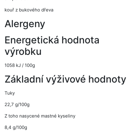
kouř z bukového dřeva
Alergeny
Energetická hodnota
výrobku
1058 kJ / 100g
Základní výživové hodnoty
Tuky
22,7 g/100g
Z toho nasycené mastné kyseliny
8,4 g/100g