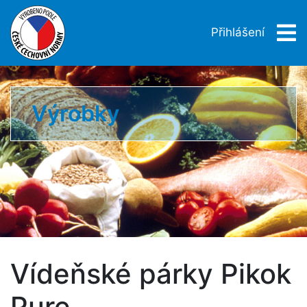
Přihlášení
Výrobky
Vídeňské párky Pikok
Pure