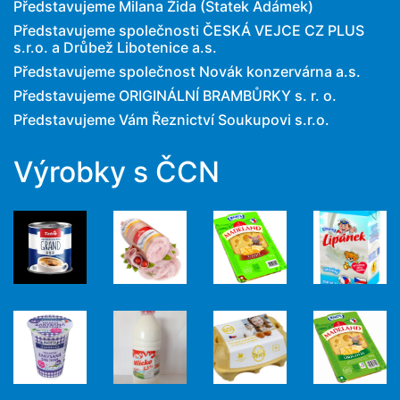
Představujeme Milana Žida (Statek Adámek)
Představujeme společnosti ČESKÁ VEJCE CZ PLUS
s.r.o. a Drůbež Libotenice a.s.
Představujeme společnost Novák konzervárna a.s.
Představujeme ORIGINÁLNÍ BRAMBŮRKY s. r. o.
Představujeme Vám Řeznictví Soukupovi s.r.o.
Výrobky s ČCN