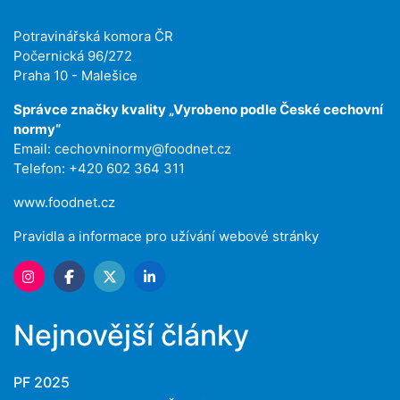
Potravinářská komora ČR
Počernická 96/272
Praha 10 - Malešice
Správce značky kvality „Vyrobeno podle České cechovní
normy“
Email:
cechovninormy@foodnet.cz
Telefon: +420 602 364 311
www.foodnet.cz
Pravidla a informace pro užívání webové stránky
Nejnovější články
PF 2025