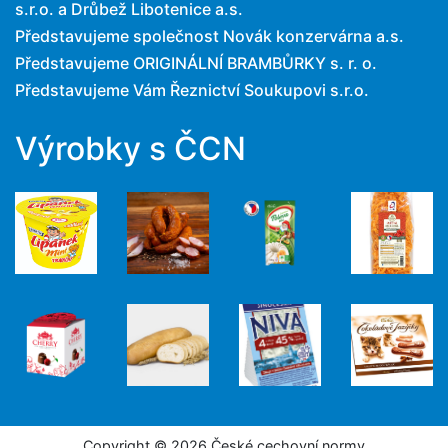
s.r.o. a Drůbež Libotenice a.s.
Představujeme společnost Novák konzervárna a.s.
Představujeme ORIGINÁLNÍ BRAMBŮRKY s. r. o.
Představujeme Vám Řeznictví Soukupovi s.r.o.
Výrobky s ČCN
Copyright © 2026 České cechovní normy