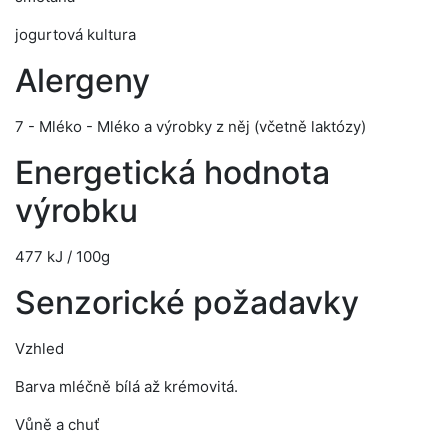
jogurtová kultura
Alergeny
7 - Mléko - Mléko a výrobky z něj (včetně laktózy)
Energetická hodnota
výrobku
477 kJ / 100g
Senzorické požadavky
Vzhled
Barva mléčně bílá až krémovitá.
Vůně a chuť