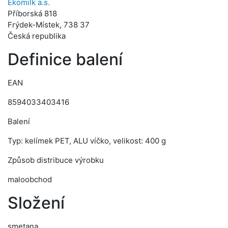
Ekomilk a.s.
Příborská 818
Frýdek-Místek, 738 37
Česká republika
Definice balení
EAN
8594033403416
Balení
Typ: kelímek PET, ALU víčko, velikost: 400 g
Způsob distribuce výrobku
maloobchod
Složení
smetana