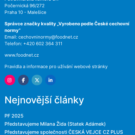
Počernická 96/272
Praha 10 - Malešice
Správce značky kvality „Vyrobeno podle České cechovní
normy“
Email:
cechovninormy@foodnet.cz
Telefon: +420 602 364 311
www.foodnet.cz
Pravidla a informace pro užívání webové stránky
Nejnovější články
PF 2025
Představujeme Milana Žida (Statek Adámek)
Představujeme společnosti ČESKÁ VEJCE CZ PLUS