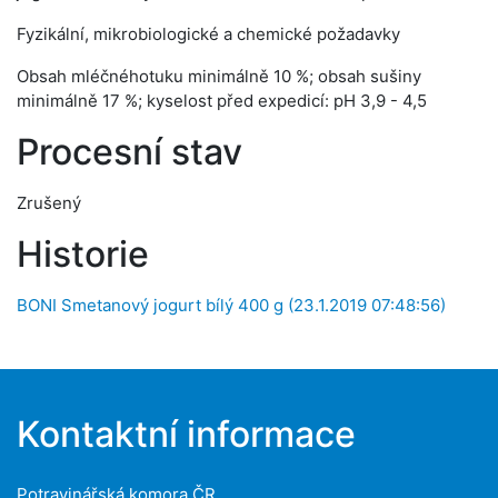
Fyzikální, mikrobiologické a chemické požadavky
Obsah mléčnéhotuku minimálně 10 %; obsah sušiny
minimálně 17 %; kyselost před expedicí: pH 3,9 - 4,5
Procesní stav
Zrušený
Historie
BONI Smetanový jogurt bílý 400 g (23.1.2019 07:48:56)
Kontaktní informace
Potravinářská komora ČR