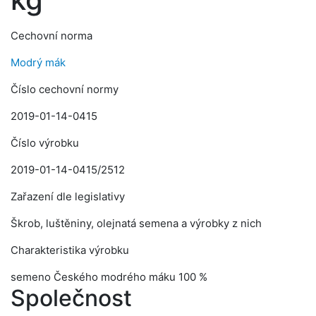
Cechovní norma
Modrý mák
Číslo cechovní normy
2019-01-14-0415
Číslo výrobku
2019-01-14-0415/2512
Zařazení dle legislativy
Škrob, luštěniny, olejnatá semena a výrobky z nich
Charakteristika výrobku
semeno Českého modrého máku 100 %
Společnost