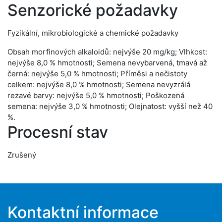
Senzorické požadavky
Fyzikální, mikrobiologické a chemické požadavky
Obsah morfinových alkaloidů: nejvýše 20 mg/kg; Vlhkost:
nejvýše 8,0 % hmotnosti; Semena nevybarvená, tmavá až
černá: nejvýše 5,0 % hmotnosti; Příměsi a nečistoty
celkem: nejvýše 8,0 % hmotnosti; Semena nevyzrálá
rezavé barvy: nejvýše 5,0 % hmotnosti; Poškozená
semena: nejvýše 3,0 % hmotnosti; Olejnatost: vyšší než 40
%.
Procesní stav
Zrušený
Kontaktní informace