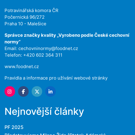
Potravinářská komora ČR
Počernická 96/272
Praha 10 - Malešice
Správce značky kvality „Vyrobeno podle České cechovní
normy“
Email:
cechovninormy@foodnet.cz
Telefon: +420 602 364 311
www.foodnet.cz
Pravidla a informace pro užívání webové stránky
Nejnovější články
PF 2025