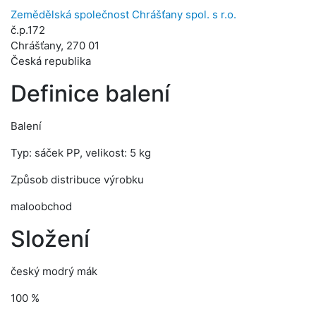
Zemědělská společnost Chrášťany spol. s r.o.
č.p.172
Chrášťany, 270 01
Česká republika
Definice balení
Balení
Typ: sáček PP, velikost: 5 kg
Způsob distribuce výrobku
maloobchod
Složení
český modrý mák
100 %