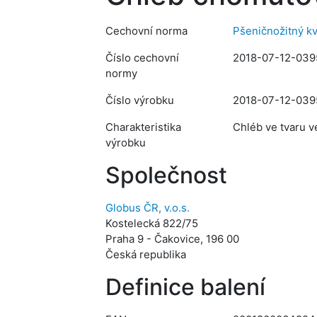
Cechovní norma
Pšeničnožitný k
Číslo cechovní
2018-07-12-039
normy
Číslo výrobku
2018-07-12-039
Charakteristika
Chléb ve tvaru v
výrobku
Společnost
Globus ČR, v.o.s.
Kostelecká 822/75
Praha 9 - Čakovice, 196 00
Česká republika
Definice balení