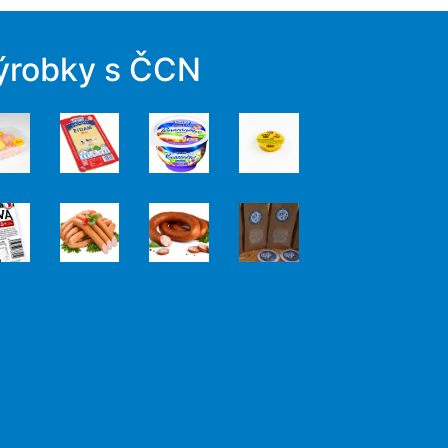
ýrobky s ČCN