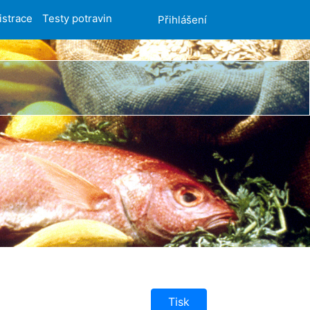
istrace
Testy potravin
Přihlášení
Tisk