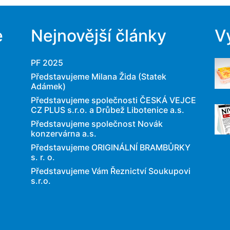
e
Nejnovější články
V
PF 2025
Představujeme Milana Žida (Statek
Adámek)
Představujeme společnosti ČESKÁ VEJCE
CZ PLUS s.r.o. a Drůbež Libotenice a.s.
Představujeme společnost Novák
konzervárna a.s.
Představujeme ORIGINÁLNÍ BRAMBŮRKY
s. r. o.
Představujeme Vám Řeznictví Soukupovi
s.r.o.