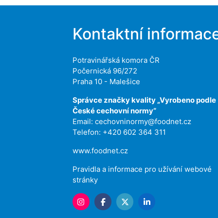
Kontaktní informac
Potravinářská komora ČR
Počernická 96/272
Praha 10 - Malešice
Správce značky kvality „Vyrobeno podle
České cechovní normy“
Email:
cechovninormy@foodnet.cz
Telefon: +420 602 364 311
www.foodnet.cz
Pravidla a informace pro užívání webové
stránky