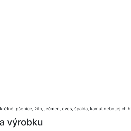
nkrétně: pšenice, žito, ječmen, oves, špalda, kamut nebo jejich 
a výrobku