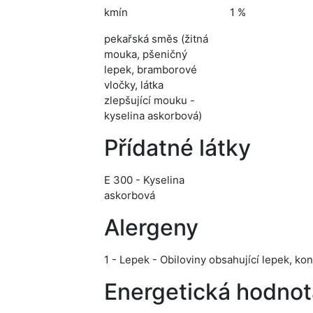
kmín
1 %
pekařská směs (žitná
mouka, pšeničný
lepek, bramborové
vločky, látka
zlepšující mouku -
kyselina askorbová)
Přídatné látky
E 300 - Kyselina
askorbová
Alergeny
1 - Lepek - Obiloviny obsahující lepek, ko
Energetická hodnot