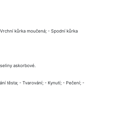
- Vrchní kůrka moučená; - Spodní kůrka
seliny askorbové.
 těsta; - Tvarování; - Kynutí; - Pečení; -