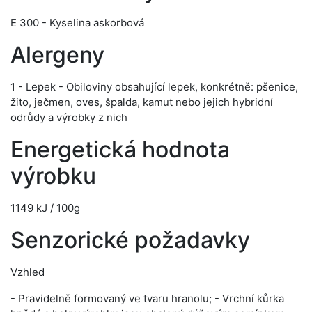
E 300 - Kyselina askorbová
Alergeny
1 - Lepek - Obiloviny obsahující lepek, konkrétně: pšenice,
žito, ječmen, oves, špalda, kamut nebo jejich hybridní
odrůdy a výrobky z nich
Energetická hodnota
výrobku
1149 kJ / 100g
Senzorické požadavky
Vzhled
- Pravidelně formovaný ve tvaru hranolu; - Vrchní kůrka