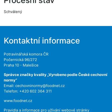
Procesní stav
Schválený
Kontaktní informace
Potravinářská komora ČR
Počernická 96/272
Praha 10 - Malešice
Správce značky kvality „Vyrobeno podle České cechovní
normy“
Email:
cechovninormy@foodnet.cz
Telefon: +420 602 364 311
www.foodnet.cz
Pravidla a informace pro užívání webové stránky