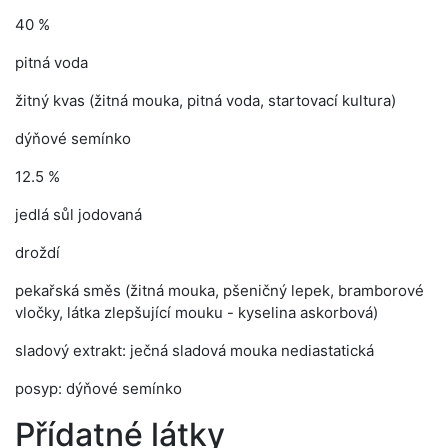
40 %
pitná voda
žitný kvas (žitná mouka, pitná voda, startovací kultura)
dýňové semínko
12.5 %
jedlá sůl jodovaná
droždí
pekařská směs (žitná mouka, pšeničný lepek, bramborové
vločky, látka zlepšující mouku - kyselina askorbová)
sladový extrakt: ječná sladová mouka nediastatická
posyp: dýňové semínko
Přídatné látky