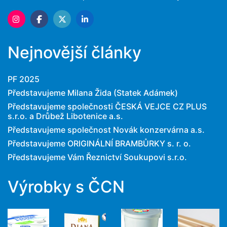
Nejnovější články
PF 2025
Představujeme Milana Žida (Statek Adámek)
Představujeme společnosti ČESKÁ VEJCE CZ PLUS
s.r.o. a Drůbež Libotenice a.s.
Představujeme společnost Novák konzervárna a.s.
Představujeme ORIGINÁLNÍ BRAMBŮRKY s. r. o.
Představujeme Vám Řeznictví Soukupovi s.r.o.
Výrobky s ČCN