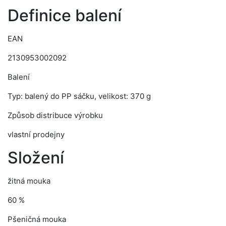
Definice balení
EAN
2130953002092
Balení
Typ: balený do PP sáčku, velikost: 370 g
Způsob distribuce výrobku
vlastní prodejny
Složení
žitná mouka
60 %
Pšeničná mouka