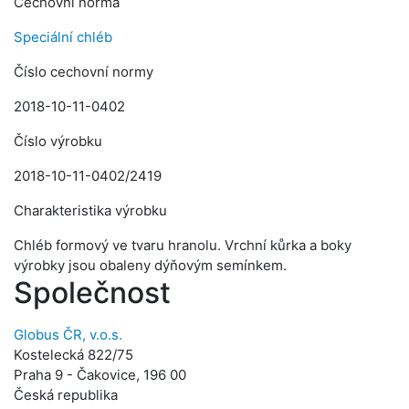
Cechovní norma
Speciální chléb
Číslo cechovní normy
2018-10-11-0402
Číslo výrobku
2018-10-11-0402/2419
Charakteristika výrobku
Chléb formový ve tvaru hranolu. Vrchní kůrka a boky
výrobky jsou obaleny dýňovým semínkem.
Společnost
Globus ČR, v.o.s.
Kostelecká 822/75
Praha 9 - Čakovice, 196 00
Česká republika