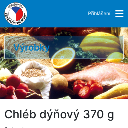
Přihlášení
Výrobky
Chléb dýňový 370 g