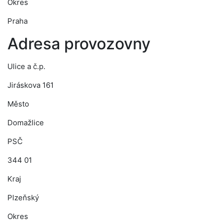
Okres
Praha
Adresa provozovny
Ulice a č.p.
Jiráskova 161
Město
Domažlice
PSČ
344 01
Kraj
Plzeňský
Okres