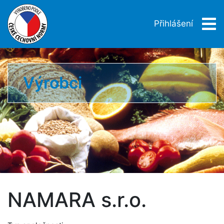
Přihlášení
Výrobci
NAMARA s.r.o.