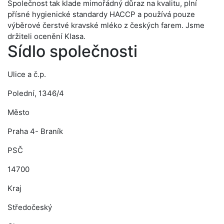
Společnost tak klade mimořádný důraz na kvalitu, plní
přísné hygienické standardy HACCP a používá pouze
výběrové čerstvé kravské mléko z českých farem. Jsme
držiteli ocenění Klasa.
Sídlo společnosti
Ulice a č.p.
Polední, 1346/4
Město
Praha 4- Braník
PSČ
14700
Kraj
Středočeský