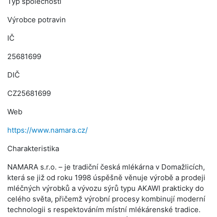
Typ společnosti
Výrobce potravin
IČ
25681699
DIČ
CZ25681699
Web
https://www.namara.cz/
Charakteristika
NAMARA s.r.o. – je tradiční česká mlékárna v Domažlicích,
která se již od roku 1998 úspěšně věnuje výrobě a prodeji
mléčných výrobků a vývozu sýrů typu AKAWI prakticky do
celého světa, přičemž výrobní procesy kombinují moderní
technologii s respektováním místní mlékárenské tradice.