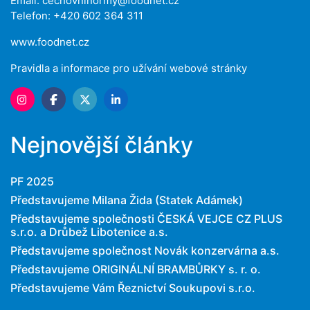
Email:
cechovninormy@foodnet.cz
Telefon: +420 602 364 311
www.foodnet.cz
Pravidla a informace pro užívání webové stránky
Nejnovější články
PF 2025
Představujeme Milana Žida (Statek Adámek)
Představujeme společnosti ČESKÁ VEJCE CZ PLUS
s.r.o. a Drůbež Libotenice a.s.
Představujeme společnost Novák konzervárna a.s.
Představujeme ORIGINÁLNÍ BRAMBŮRKY s. r. o.
Představujeme Vám Řeznictví Soukupovi s.r.o.